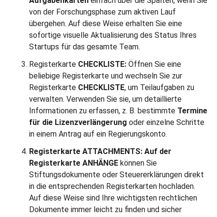
Aufgabenkarten
einfach über die Spalten, wenn Sie
von der Forschungsphase zum aktiven Lauf
übergehen. Auf diese Weise erhalten Sie eine
sofortige visuelle Aktualisierung des Status Ihres
Startups für das gesamte Team.
Registerkarte
CHECKLISTE:
Öffnen Sie eine
beliebige Registerkarte und wechseln Sie zur
Registerkarte
CHECKLISTE
, um Teilaufgaben zu
verwalten. Verwenden Sie sie, um detaillierte
Informationen zu erfassen, z. B. bestimmte
Termine
für die Lizenzverlängerung
oder einzelne Schritte
in einem Antrag auf ein Regierungskonto.
Registerkarte ATTACHMENTS
:
Auf der
Registerkarte ANHÄNGE
können Sie
Stiftungsdokumente oder Steuererklärungen direkt
in die entsprechenden Registerkarten hochladen.
Auf diese Weise sind Ihre wichtigsten rechtlichen
Dokumente immer leicht zu finden und sicher