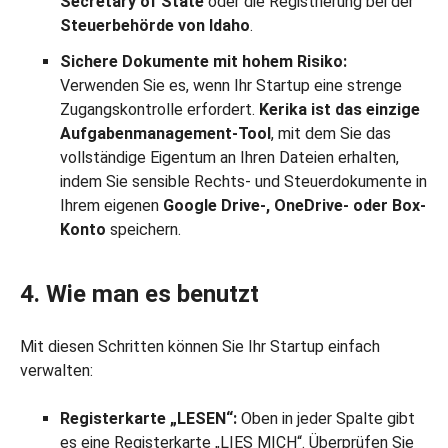
Secretary of State
oder die Registrierung bei der
Steuerbehörde von Idaho
.
Sichere Dokumente mit hohem Risiko:
Verwenden Sie es, wenn Ihr Startup eine strenge
Zugangskontrolle erfordert.
Kerika ist das einzige
Aufgabenmanagement-Tool
, mit dem Sie das
vollständige Eigentum an Ihren Dateien erhalten,
indem Sie sensible Rechts- und Steuerdokumente in
Ihrem eigenen
Google Drive-, OneDrive- oder Box-
Konto
speichern.
4. Wie man es benutzt
Mit diesen Schritten können Sie Ihr Startup einfach
verwalten:
Registerkarte „LESEN“:
Oben in jeder Spalte gibt
es eine Registerkarte „LIES MICH“. Überprüfen Sie