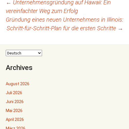
Beitragsnavigation
←
Unternehmensgründung auf Hawaii: Ein
vereinfachter Weg zum Erfolg
Gründung eines neuen Unternehmens in Illinois:
Schritt-für-Schritt-Plan für die ersten Schritte
→
Archives
August 2026
Juli 2026
Juni 2026
Mai 2026
April 2026
März 2026