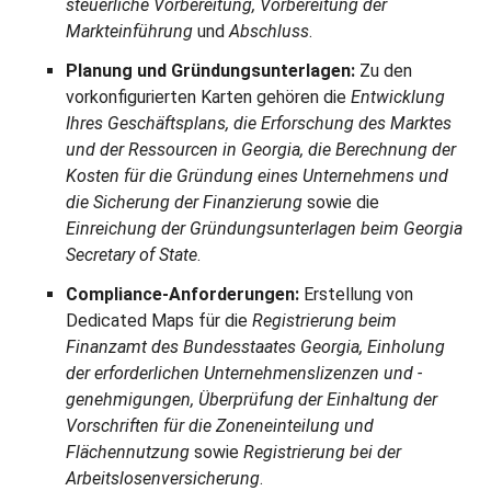
steuerliche Vorbereitung, Vorbereitung der
Markteinführung
und
Abschluss
.
Planung und Gründungsunterlagen:
Zu den
vorkonfigurierten Karten gehören die
Entwicklung
Ihres Geschäftsplans, die Erforschung des Marktes
und der Ressourcen in Georgia, die Berechnung der
Kosten für die Gründung eines Unternehmens und
die Sicherung der Finanzierung
sowie die
Einreichung der Gründungsunterlagen beim Georgia
Secretary of State
.
Compliance-Anforderungen:
Erstellung von
Dedicated Maps für die
Registrierung beim
Finanzamt des Bundesstaates Georgia, Einholung
der erforderlichen Unternehmenslizenzen und -
genehmigungen, Überprüfung der Einhaltung der
Vorschriften für die Zoneneinteilung und
Flächennutzung
sowie
Registrierung bei der
Arbeitslosenversicherung
.