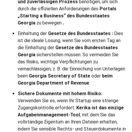
und zuverlässigen Prozess
benötigen, um sich
durch die offiziellen Anforderungen des
Portals
„Starting a Business“ des Bundesstaates
Georgia
zu bewegen
.
Einhaltung der
Gesetze
des Bundesstaates
:
Dies
ist die ideale Lösung, wenn Sie vom ersten Tag an
die Einhaltung der
Gesetze des Bundesstaates
Georgia
sicherstellen müssen. So vermeiden Sie
das Risiko, wichtige Verpflichtungen zu
vernachlässigen, z. B. die Einreichung von Unterlagen
beim
Georgia Secretary of State
oder
beim
Georgia Department of Revenue
.
Sichere Dokumente mit hohem Risiko:
Verwenden Sie es, wenn Ihr Startup eine strenge
Zugangskontrolle erfordert.
Kerika ist das einzige
Aufgabenmanagement-Tool
, mit dem Sie das
vollständige Eigentum an Ihren Dateien erhalten,
indem Sie sensible Rechts- und Steuerdokumente in