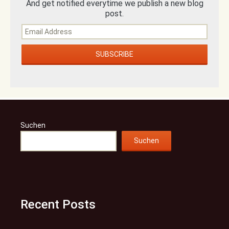
And get notified everytime we publish a new blog
post.
Suchen
Suchen
Recent Posts