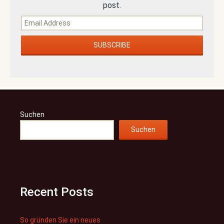
post.
Suchen
Suchen
Recent Posts
So gründen Sie ein neues