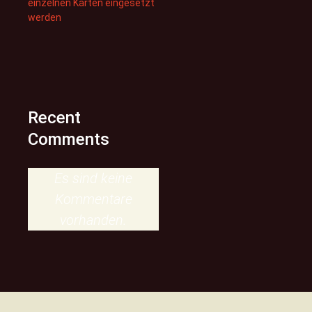
einzelnen Karten eingesetzt
werden
Recent
Comments
Es sind keine
Kommentare
vorhanden.