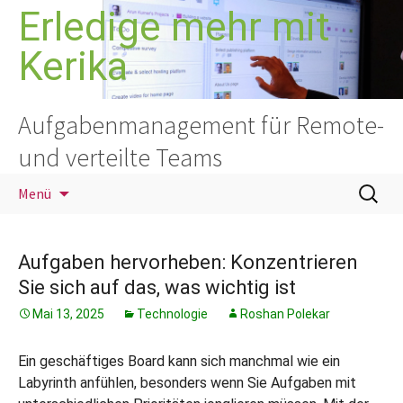
Zum
Erledige mehr mit
Inhalt
Kerika
springen
Aufgabenmanagement für Remote-
und verteilte Teams
Suchen
Menü
nach:
Aufgaben hervorheben: Konzentrieren
Sie sich auf das, was wichtig ist
Mai 13, 2025
Technologie
Roshan Polekar
Ein geschäftiges Board kann sich manchmal wie ein
Labyrinth anfühlen, besonders wenn Sie Aufgaben mit