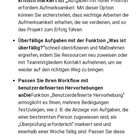
kritisch markiert ist „
Aufgaben mit hoher Priorität
erfordern Aufmerksamkeit. Mit dieser Option
können Sie sicherstellen, dass wichtige Arbeiten die
Aufmerksamkeit erhalten, die sie verdienen, und so
das Projekt zum Erfolg führen.
Überfällige Aufgaben mit der Funktion „Was ist
überfällig?“
schnell identifizieren und Maßnahmen
ergreifen, indem Sie Ressourcen neu zuweisen oder
mit Teammitgliedern Kontakt aufnehmen, um sie
wieder auf den richtigen Weg zu bringen.
Passen Sie Ihren Workflow mit
benutzerdefinierten Hervorhebungen
anDie
Funktion „Benutzerdefinierte Hervorhebung“
ermöglicht es Ihnen, mehrere Bedingungen
festzulegen, wie z. B. die Anzeige von Aufgaben, die
einer bestimmten Person zugewiesen sind, als
„Überprüfung erforderlich“ markiert sind und
innerhalb einer Woche fällig sind. Passen Sie diese