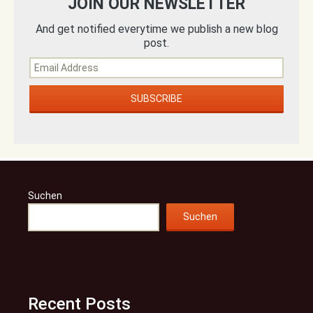
JOIN OUR NEWSLETTER
And get notified everytime we publish a new blog
post.
Suchen
Suchen
Recent Posts