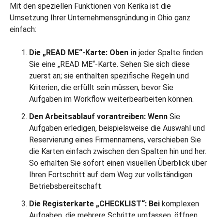
Mit den speziellen Funktionen von Kerika ist die
Umsetzung Ihrer Unternehmensgründung in Ohio ganz
einfach:
Die „READ ME“-Karte: Oben in
jeder Spalte finden
Sie eine „READ ME“-Karte. Sehen Sie sich diese
zuerst an; sie enthalten spezifische Regeln und
Kriterien, die erfüllt sein müssen, bevor Sie
Aufgaben im Workflow weiterbearbeiten können.
Den Arbeitsablauf vorantreiben: Wenn
Sie
Aufgaben erledigen, beispielsweise die Auswahl und
Reservierung eines Firmennamens, verschieben Sie
die Karten einfach zwischen den Spalten hin und her.
So erhalten Sie sofort einen visuellen Überblick über
Ihren Fortschritt auf dem Weg zur vollständigen
Betriebsbereitschaft.
Die Registerkarte „CHECKLIST“: Bei
komplexen
Aufgaben, die mehrere Schritte umfassen, öffnen