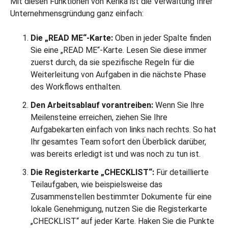
Mit diesen Funktionen von Kerika ist die Verwaltung Ihrer
Unternehmensgründung ganz einfach:
Die „READ ME“-Karte:
Oben in jeder Spalte finden
Sie eine „READ ME“-Karte. Lesen Sie diese immer
zuerst durch, da sie spezifische Regeln für die
Weiterleitung von Aufgaben in die nächste Phase
des Workflows enthalten.
Den Arbeitsablauf vorantreiben:
Wenn Sie Ihre
Meilensteine erreichen, ziehen Sie Ihre
Aufgabekarten einfach von links nach rechts. So hat
Ihr gesamtes Team sofort den Überblick darüber,
was bereits erledigt ist und was noch zu tun ist.
Die Registerkarte „CHECKLIST“:
Für detaillierte
Teilaufgaben, wie beispielsweise das
Zusammenstellen bestimmter Dokumente für eine
lokale Genehmigung, nutzen Sie die Registerkarte
„CHECKLIST“ auf jeder Karte. Haken Sie die Punkte