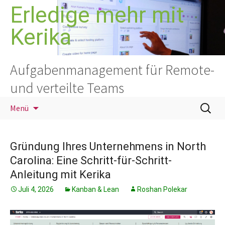
Zum
Erledige mehr mit
Inhalt
Kerika
springen
Aufgabenmanagement für Remote-
und verteilte Teams
Suchen
Menü
nach:
Gründung Ihres Unternehmens in North
Carolina: Eine Schritt-für-Schritt-
Anleitung mit Kerika
Juli 4, 2026
Kanban & Lean
Roshan Polekar