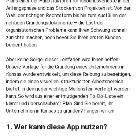
Plans einer der Hauptfaktoren für Reibungsverluste in der
Anfangsphase und das Stocken von Projekten ist. Von der
Wahl der richtigen Rechtsform bis hin zum Ausfüllen der
richtigen Gründungsdokumente – die Last der
organisatorischen Probleme kann Ihren Schwung schnell
zunichte machen, noch bevor Sie Ihren ersten Kunden
bedient haben.
Aber keine Sorge, dieser Leitfaden wird Ihnen helfen!
Unsere Vorlage für die Gründung eines Unternehmens in
Kansas wurde entwickelt, um diese Reibung zu beseitigen,
indem sie einen visuellen, strukturierten Arbeitsbereich
bietet, in dem jeder wichtige Meilenstein verfolgt werden
kann. So wird aus einer entmutigenden To-Do-Liste ein
klarer und überschaubarer Plan. Sind Sie bereit, Ihr
Unternehmen in Kansas zu gründen? Fangen wir an!
1. Wer kann diese App nutzen?