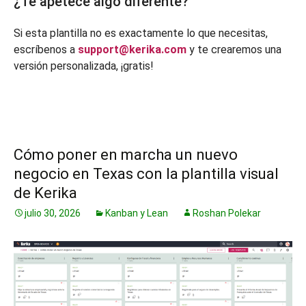
¿Te apetece algo diferente?
Si esta plantilla no es exactamente lo que necesitas,
escríbenos a
support@kerika.com
y te crearemos una
versión personalizada, ¡gratis!
Cómo poner en marcha un nuevo
negocio en Texas con la plantilla visual
de Kerika
julio 30, 2026
Kanban y Lean
Roshan Polekar