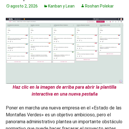
agosto 2, 2026
Kanban y Lean
Roshan Polekar
Haz clic en la imagen de arriba para abrir la plantilla
interactiva en una nueva pestaña
Poner en marcha una nueva empresa en el «Estado de las
Montañas Verdes» es un objetivo ambicioso, pero el
panorama administrativo plantea un importante obstáculo
normativo que puede hacer fracasar el proyecto antes