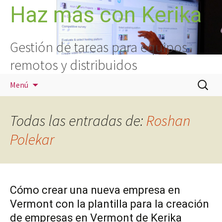
Saltar
Haz más con Kerika
al
contenido
Gestión de tareas para equipos
remotos y distribuidos
Buscar:
Menú
Todas las entradas de:
Roshan
Polekar
Cómo crear una nueva empresa en
Vermont con la plantilla para la creación
de empresas en Vermont de Kerika