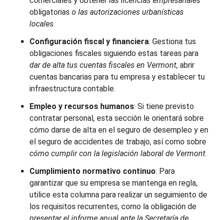
comerciales y obtener
las licencias empresariales
obligatorias
o las autorizaciones urbanísticas
locales
.
Configuración fiscal y financiera
: Gestiona tus
obligaciones fiscales siguiendo estas tareas para
dar de alta tus cuentas fiscales en Vermont
, abrir
cuentas bancarias para tu empresa y establecer tu
infraestructura contable.
Empleo y recursos humanos
: Si tiene previsto
contratar personal, esta sección le orientará sobre
cómo darse de alta en el seguro de desempleo y en
el seguro de accidentes de trabajo, así como sobre
cómo cumplir con la legislación laboral de Vermont
.
Cumplimiento normativo continuo
: Para
garantizar que su empresa se mantenga en regla,
utilice esta columna para realizar un seguimiento de
los requisitos recurrentes, como la obligación de
presentar el informe anual ante la Secretaría de