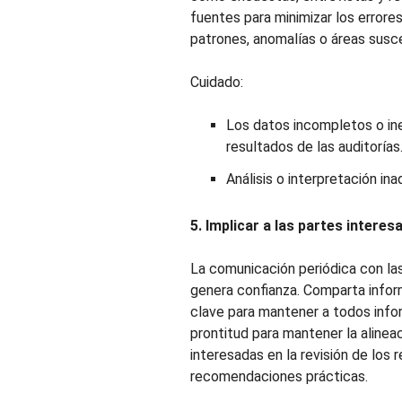
fuentes para minimizar los errore
patrones, anomalías o áreas susc
Cuidado:
Los datos incompletos o in
resultados de las auditorías
Análisis o interpretación in
5. Implicar a las partes intere
La comunicación periódica con las
genera confianza. Comparta infor
clave para mantener a todos info
prontitud para mantener la alineac
interesadas en la revisión de los 
recomendaciones prácticas.