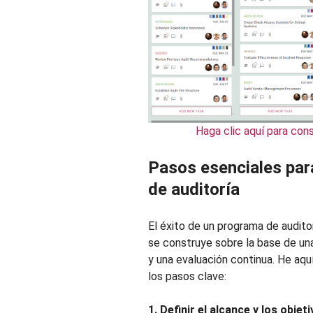
Haga clic aquí para con
Pasos esenciales par
de auditoría
El éxito de un programa de audito
se construye sobre la base de una
y una evaluación continua. He aquí
los pasos clave:
1. Definir el alcance y los objet