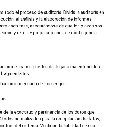
a todo el proceso de auditoría. Divida la auditoría en
ecución, el análisis y la elaboración de informes.
 para cada fase, asegurándose de que los plazos son
riesgos y retos, y preparar planes de contingencia
ción ineficaces pueden dar lugar a malentendidos,
s fragmentados.
luación inadecuada de los riesgos.
tos
e de la exactitud y pertinencia de los datos que
métodos normalizados para la recopilación de datos,
stros del sistema. Verifique la fiabilidad de sus