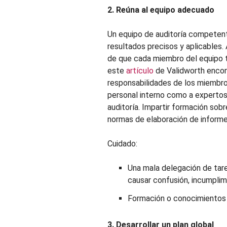
2. Reúna al equipo adecuado
Un equipo de auditoría competent
resultados precisos y aplicables.
de que cada miembro del equipo ti
este
artículo
de Validworth encont
responsabilidades de los miembros
personal interno como a expertos
auditoría. Impartir formación sob
normas de elaboración de informe
Cuidado:
Una mala delegación de tare
causar confusión, incumplim
Formación o conocimientos i
3. Desarrollar un plan global