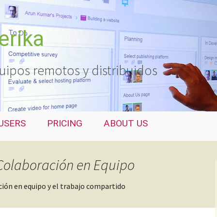
erika
uipos remotos y distribuidos
USERS
PRICING
ABOUT US
 Colaboración en Equipo
ción en equipo y el trabajo compartido