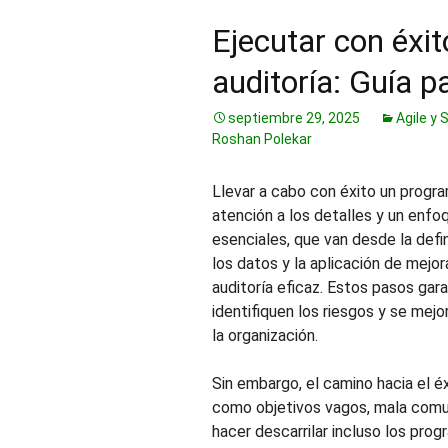
Ejecutar con éxi
auditoría: Guía 
septiembre 29, 2025
Agile y
Roshan Polekar
Llevar a cabo con éxito un progra
atención a los detalles y un enfo
esenciales, que van desde la defin
los datos y la aplicación de mejor
auditoría eficaz. Estos pasos gar
identifiquen los riesgos y se mejo
la organización.
Sin embargo, el camino hacia el é
como objetivos vagos, mala comun
hacer descarrilar incluso los pro