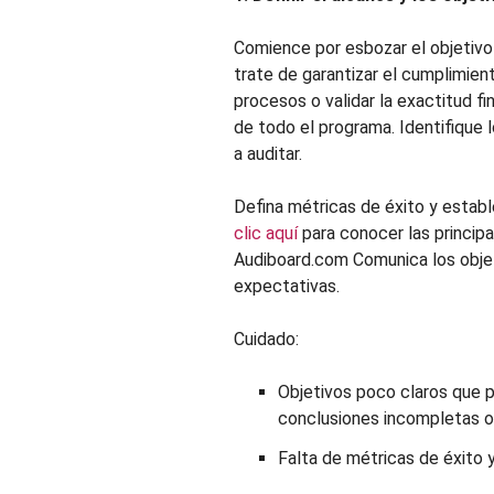
Comience por esbozar el objetivo
trate de garantizar el cumplimiento
procesos o validar la exactitud fi
de todo el programa. Identifique
a auditar.
Defina métricas de éxito y establ
clic aquí
para conocer las princip
Audiboard.com Comunica los objeti
expectativas.
Cuidado:
Objetivos poco claros que p
conclusiones incompletas o 
Falta de métricas de éxito y