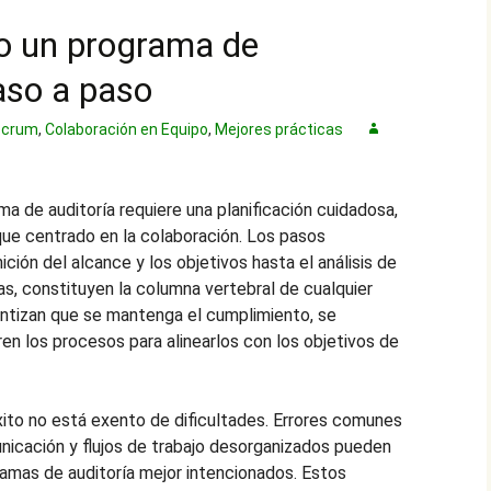
to un programa de
paso a paso
 Scrum
,
Colaboración en Equipo
,
Mejores prácticas
ma de auditoría requiere una planificación cuidadosa,
que centrado en la colaboración. Los pasos
ición del alcance y los objetivos hasta el análisis de
as, constituyen la columna vertebral de cualquier
antizan que se mantenga el cumplimiento, se
ren los procesos para alinearlos con los objetivos de
xito no está exento de dificultades. Errores comunes
icación y flujos de trabajo desorganizados pueden
gramas de auditoría mejor intencionados. Estos