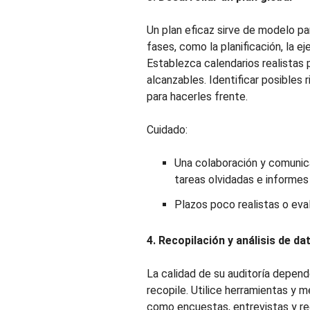
Un plan eficaz sirve de modelo par
fases, como la planificación, la ej
Establezca calendarios realistas
alcanzables. Identificar posibles 
para hacerles frente.
Cuidado:
Una colaboración y comunica
tareas olvidadas e informe
Plazos poco realistas o eva
4. Recopilación y análisis de da
La calidad de su auditoría depend
recopile. Utilice herramientas y 
como encuestas, entrevistas y regi