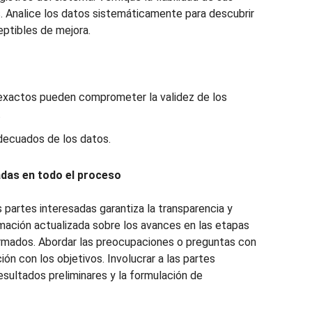
s. Analice los datos sistemáticamente para descubrir
eptibles de mejora.
exactos pueden comprometer la validez de los
.
adecuados de los datos.
sadas en todo el proceso
 partes interesadas garantiza la transparencia y
mación actualizada sobre los avances en las etapas
rmados. Abordar las preocupaciones o preguntas con
ión con los objetivos. Involucrar a las partes
resultados preliminares y la formulación de