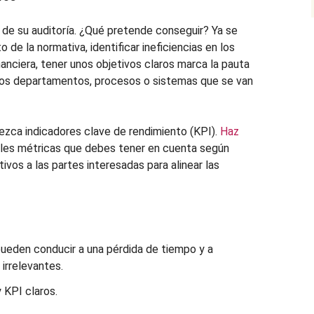
 de su auditoría. ¿Qué pretende conseguir? Ya se
 de la normativa, identificar ineficiencias en los
nanciera, tener unos objetivos claros marca la pauta
 los departamentos, procesos o sistemas que se van
ezca indicadores clave de rendimiento (KPI).
Haz
ales métricas que debes tener en cuenta según
vos a las partes interesadas para alinear las
ueden conducir a una pérdida de tiempo y a
irrelevantes.
 KPI claros.