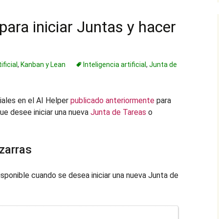
ara iniciar Juntas y hacer
ificial
,
Kanban y Lean
Inteligencia artificial
,
Junta de
ales en el AI Helper
publicado anteriormente
para
que desee iniciar una nueva
Junta de Tareas
o
zarras
isponible cuando se desea iniciar una nueva Junta de