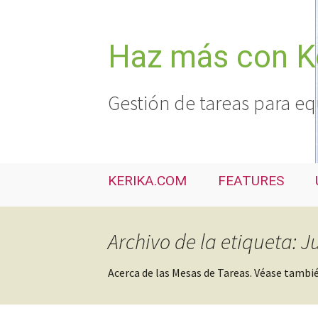
Saltar
al
contenido
Haz más con K
Gestión de tareas para eq
KERIKA.COM
FEATURES
Archivo de la etiqueta: 
Acerca de las Mesas de Tareas. Véase tambi