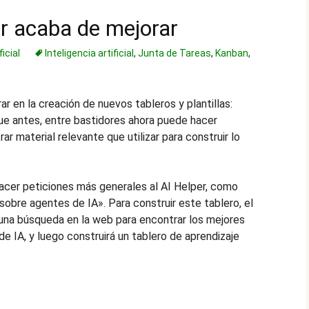
r acaba de mejorar
ficial
Inteligencia artificial
,
Junta de Tareas
,
Kanban
,
r en la creación de nuevos tableros y plantillas:
e antes, entre bastidores ahora puede hacer
r material relevante que utilizar para construir lo
hacer peticiones más generales al AI Helper, como
sobre agentes de IA». Para construir este tablero, el
una búsqueda en la web para encontrar los mejores
e IA, y luego construirá un tablero de aprendizaje