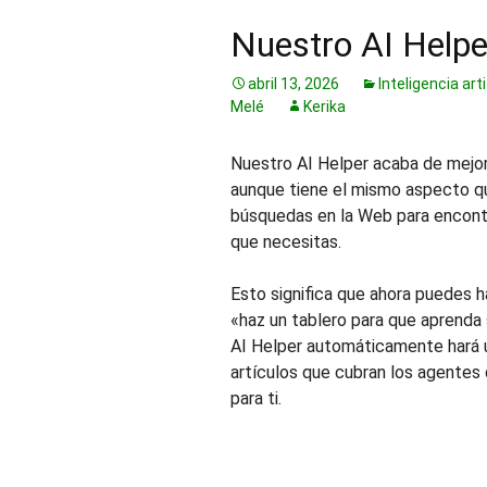
Nuestro AI Helpe
abril 13, 2026
Inteligencia arti
Melé
Kerika
Nuestro AI Helper acaba de mejora
aunque tiene el mismo aspecto qu
búsquedas en la Web para encontra
que necesitas.
Esto significa que ahora puedes 
«haz un tablero para que aprenda 
AI Helper automáticamente hará 
artículos que cubran los agentes d
para ti.