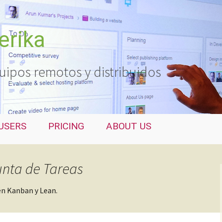
erika
uipos remotos y distribuidos
USERS
PRICING
ABOUT US
Junta de Tareas
én Kanban y Lean.