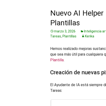
Nuevo AI Helper p
Plantillas
marzo 3, 2026
Inteligencia art
Tareas
,
Plantillas
Kerika
Hemos realizado mejoras sustanci
que sea más útil para cualquiera 
Plantilla
.
Creación de nuevas pi
El Ayudante de IA está siempre d
Tareas: