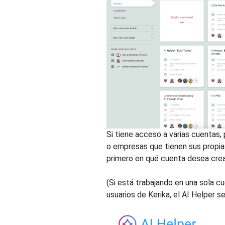
Si tiene acceso a varias cuentas, 
o empresas que tienen sus propias
primero en qué cuenta desea crea
(Si está trabajando en una sola cu
usuarios de Kerika, el AI Helper s