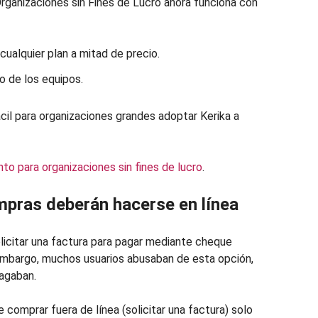
rganizaciones sin Fines de Lucro ahora funciona con
 cualquier plan a mitad de precio.
o de los equipos.
il para organizaciones grandes adoptar Kerika a
o para organizaciones sin fines de lucro
.
mpras deberán hacerse en línea
licitar una factura para pagar mediante cheque
 embargo, muchos usuarios abusaban de esta opción,
pagaban.
 comprar fuera de línea (solicitar una factura) solo