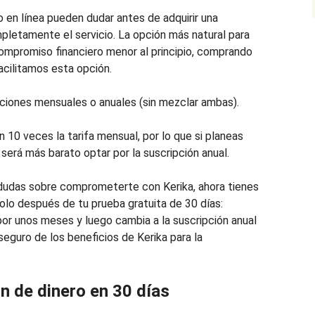
o en línea pueden dudar antes de adquirir una
pletamente el servicio. La opción más natural para
compromiso financiero menor al principio, comprando
acilitamos esta opción.
pciones mensuales o anuales (sin mezclar ambas).
 10 veces la tarifa mensual, por lo que si planeas
será más barato optar por la suscripción anual.
s dudas sobre comprometerte con Kerika, ahora tienes
dolo después de tu prueba gratuita de 30 días:
or unos meses y luego cambia a la suscripción anual
seguro de los beneficios de Kerika para la
n de dinero en 30 días