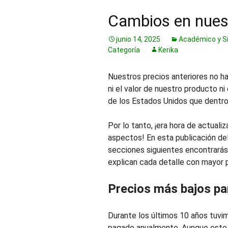
Cambios en nuest
junio 14, 2025
Académico y Si
Categoría
Kerika
Nuestros precios anteriores no h
ni el valor de nuestro producto n
de los Estados Unidos que dentro
Por lo tanto, ¡era hora de actual
aspectos! En esta publicación de
secciones siguientes encontrarás
explican cada detalle con mayor 
Precios más bajos par
Durante los últimos 10 años tuvim
pagado anualmente. Aunque este p