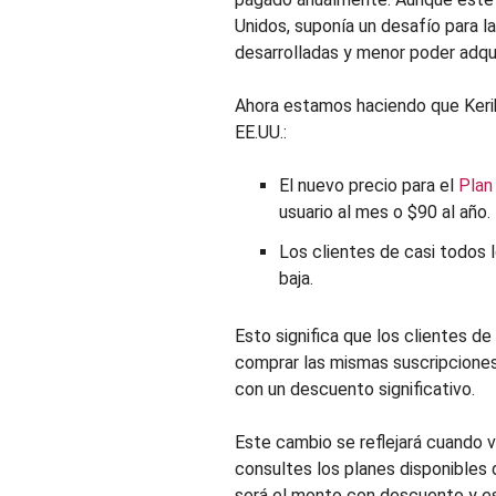
Unidos, suponía un desafío para
desarrolladas y menor poder adqui
Ahora estamos haciendo que Kerik
EE.UU.:
El nuevo precio para el
Plan
usuario al mes o $90 al año.
Los clientes de casi todos 
baja.
Esto significa que los clientes 
comprar las mismas suscripciones 
con un descuento significativo.
Este cambio se reflejará cuando v
consultes los planes disponibles d
será el monto con descuento y es