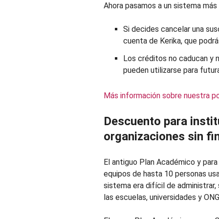
Ahora pasamos a un sistema más 
Si decides cancelar una susc
cuenta de Kerika, que podrá
Los créditos no caducan y 
pueden utilizarse para futu
Más información sobre nuestra po
Descuento para insti
organizaciones sin fi
El antiguo Plan Académico y para 
equipos de hasta 10 personas usa
sistema era difícil de administrar
las escuelas, universidades y ONG