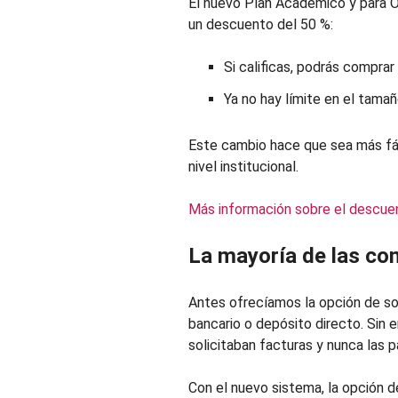
El nuevo Plan Académico y para O
un descuento del 50 %:
Si calificas, podrás comprar
Ya no hay límite en el tamañ
Este cambio hace que sea más fác
nivel institucional.
Más información sobre el descuent
La mayoría de las co
Antes ofrecíamos la opción de so
bancario o depósito directo. Sin
solicitaban facturas y nunca las 
Con el nuevo sistema, la opción de