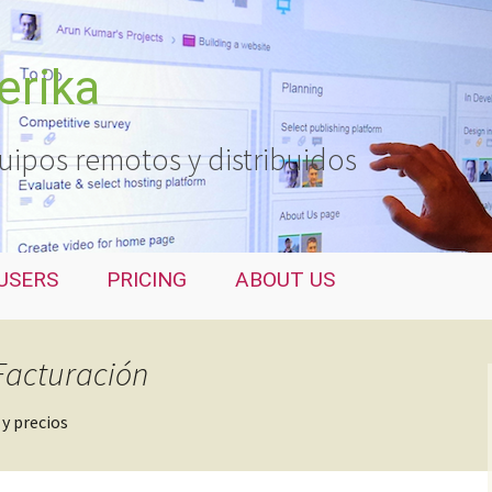
erika
uipos remotos y distribuidos
USERS
PRICING
ABOUT US
 Facturación
 y precios