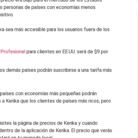
 las personas de países con economías menos
sitivo.
a sea más accesible para los usuarios fuera de los
 Profesional
para clientes en EE.UU. será de $9 por
los demás países podrán suscribirse a una tarifa más
de países con economías más pequeñas podrán
a Kerika que los clientes de países más ricos, pero
isites la página de precios de Kerika y cuando
entro de la aplicación de Kerika. El precio que verás
tará en tu moneda local.