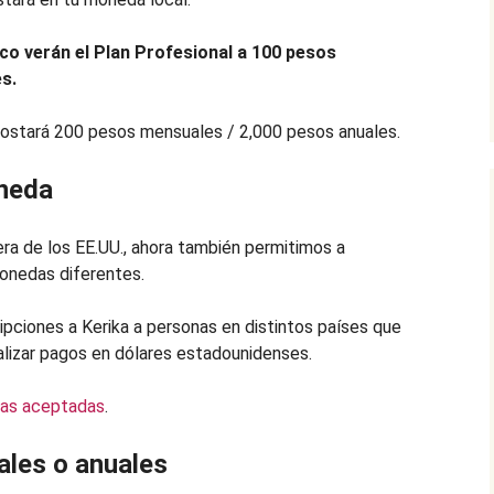
co verán el Plan Profesional a 100 pesos
s.
ostará 200 pesos mensuales / 2,000 pesos anuales.
oneda
ra de los EE.UU., ahora también permitimos a
onedas diferentes.
ripciones a Kerika a personas en distintos países que
alizar pagos en dólares estadounidenses.
das aceptadas
.
les o anuales