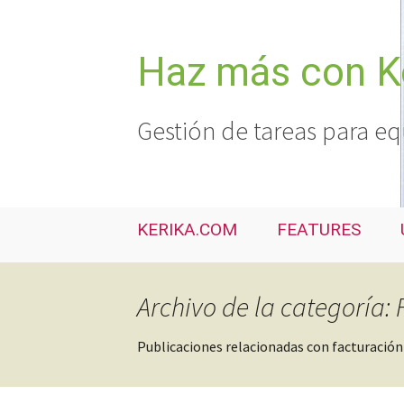
Saltar
al
contenido
Haz más con K
Gestión de tareas para eq
KERIKA.COM
FEATURES
Archivo de la categoría:
Publicaciones relacionadas con facturación