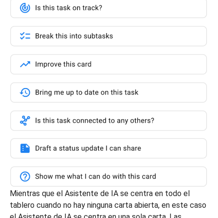
Mientras que el Asistente de IA se centra en todo el
tablero cuando no hay ninguna carta abierta, en este caso
el Asistente de IA se centra en una sola carta. Las