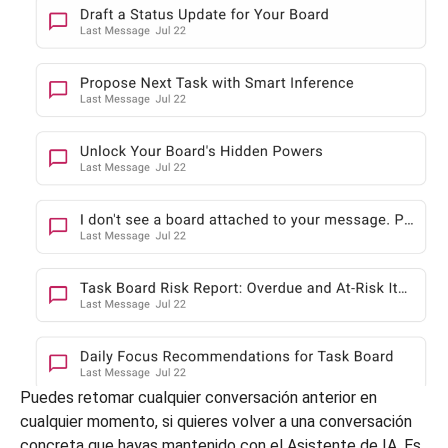
Puedes retomar cualquier conversación anterior en
cualquier momento, si quieres volver a una conversación
concreta que hayas mantenido con el Asistente de IA. Es