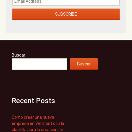
Buscar
Buscar
Recent Posts
Cómo crear una nueva
empresa en Vermont con la
plantilla para la creación de