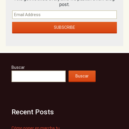
post.
Buscar
Buscar
Recent Posts
Cómo poner en marcha tu