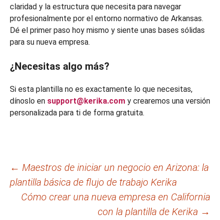
claridad y la estructura que necesita para navegar
profesionalmente por el entorno normativo de Arkansas.
Dé el primer paso hoy mismo y siente unas bases sólidas
para su nueva empresa.
¿Necesitas algo más?
Si esta plantilla no es exactamente lo que necesitas,
dínoslo en
support@kerika.com
y crearemos una versión
personalizada para ti de forma gratuita.
Navegación
←
Maestros de iniciar un negocio en Arizona: la
plantilla básica de flujo de trabajo Kerika
de
Cómo crear una nueva empresa en California
entradas
con la plantilla de Kerika
→