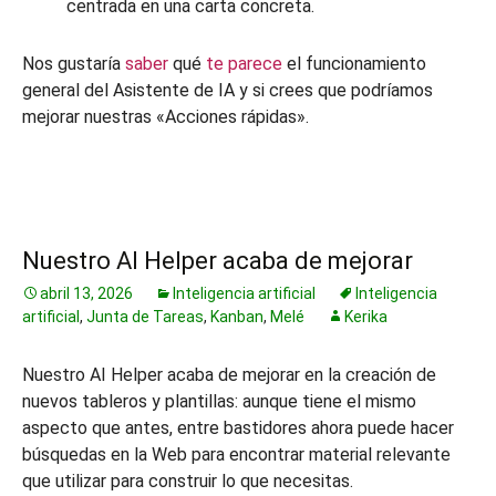
centrada en una carta concreta.
Nos gustaría
saber
qué
te parece
el funcionamiento
general del Asistente de IA y si crees que podríamos
mejorar nuestras «Acciones rápidas».
Nuestro AI Helper acaba de mejorar
abril 13, 2026
Inteligencia artificial
Inteligencia
artificial
,
Junta de Tareas
,
Kanban
,
Melé
Kerika
Nuestro AI Helper acaba de mejorar en la creación de
nuevos tableros y plantillas: aunque tiene el mismo
aspecto que antes, entre bastidores ahora puede hacer
búsquedas en la Web para encontrar material relevante
que utilizar para construir lo que necesitas.