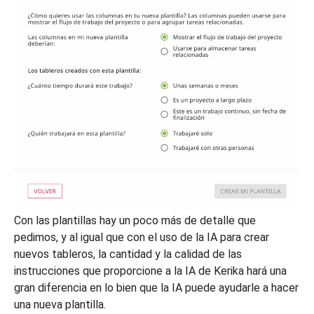
Con las plantillas hay un poco más de detalle que
pedimos, y al igual que con el uso de la IA para crear
nuevos tableros, la cantidad y la calidad de las
instrucciones que proporcione a la IA de Kerika hará una
gran diferencia en lo bien que la IA puede ayudarle a hacer
una nueva plantilla.