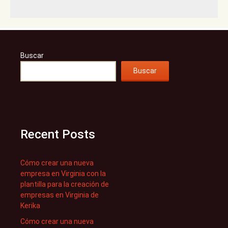
Buscar
Buscar
Recent Posts
Cómo crear una nueva
empresa en Virginia con la
plantilla para la creación de
empresas en Virginia de
Kerika
Cómo crear una nueva