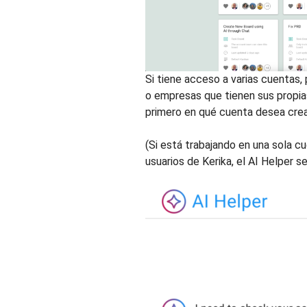
Si tiene acceso a varias cuentas, 
o empresas que tienen sus propias
primero en qué cuenta desea crea
(Si está trabajando en una sola cu
usuarios de Kerika, el AI Helper s