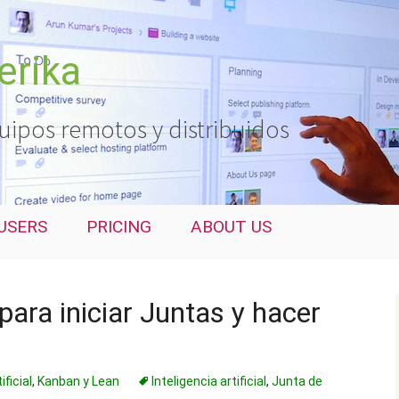
erika
uipos remotos y distribuidos
USERS
PRICING
ABOUT US
ara iniciar Juntas y hacer
ificial
,
Kanban y Lean
Inteligencia artificial
,
Junta de