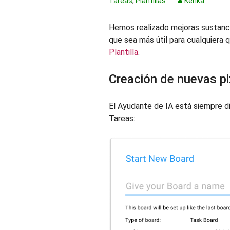
Tareas
,
Plantillas
Kerika
Hemos realizado mejoras sustanci
que sea más útil para cualquiera 
Plantilla
.
Creación de nuevas pi
El Ayudante de IA está siempre d
Tareas: