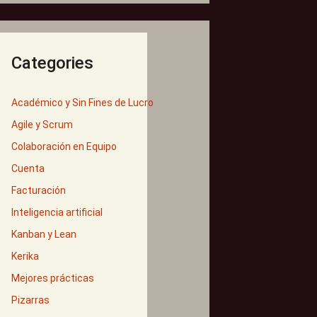
Categories
Académico y Sin Fines de Lucro
Agile y Scrum
Colaboración en Equipo
Cuenta
Facturación
Inteligencia artificial
Kanban y Lean
Kerika
Mejores prácticas
Pizarras