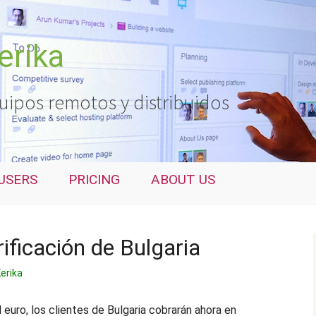
erika
uipos remotos y distribuidos
USERS
PRICING
ABOUT US
ificación de Bulgaria
erika
l euro, los clientes de Bulgaria cobrarán ahora en