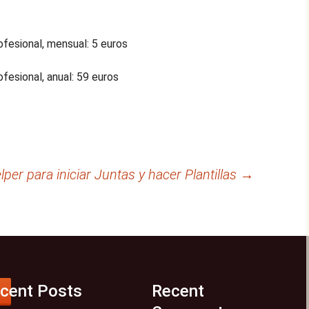
ofesional, mensual: 5 euros
ofesional, anual: 59 euros
per para iniciar Juntas y hacer Plantillas
→
cent Posts
Recent