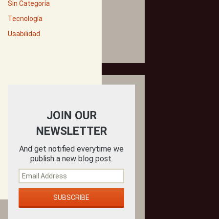
Sin Categoría
Tecnología
Usabilidad
JOIN OUR
NEWSLETTER
And get notified everytime we
publish a new blog post.