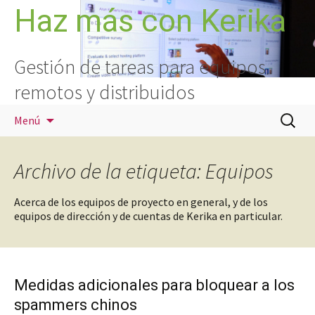
Saltar
Haz más con Kerika
al
contenido
Gestión de tareas para equipos
remotos y distribuidos
Buscar:
Menú
Archivo de la etiqueta: Equipos
Acerca de los equipos de proyecto en general, y de los
equipos de dirección y de cuentas de Kerika en particular.
Medidas adicionales para bloquear a los
spammers chinos