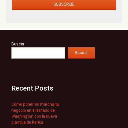
Buscar
Buscar
Recent Posts
Cómo poner en marcha tu
negocio en el estado de
Washington con la nueva
plantilla de Kerika