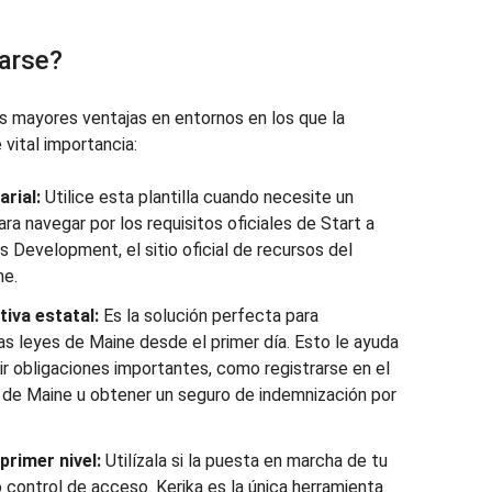
zarse?
s mayores ventajas en entornos en los que la
 vital importancia:
rial:
Utilice esta plantilla cuando necesite un
ara navegar por los requisitos oficiales de Start a
s Development, el sitio oficial de recursos del
ne.
iva estatal:
Es la solución perfecta para
s leyes de Maine desde el primer día. Esto le ayuda
lir obligaciones importantes, como registrarse en el
e Maine u obtener un seguro de indemnización por
rimer nivel:
Utilízala si la puesta en marcha de tu
 control de acceso. Kerika es la única herramienta