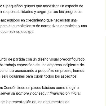
es:
pequeños grupos que necesitan un espacio de
r responsabilidades y seguir juntos los progresos.
sas:
equipos en crecimiento que necesitan una
 para el cumplimiento de normativas complejas y una
 que nada se escape.
unto de partida con un diseño visual preconfigurado,
 de trabajo específico de una empresa incipiente de
periencia asesorando a pequeñas empresas, hemos
en seis columnas para cubrir todos los aspectos:
n:
Concéntrese en pasos básicos como elegir la
eservar su nombre y conseguir financiación inicial
.
de la presentación de los documentos de