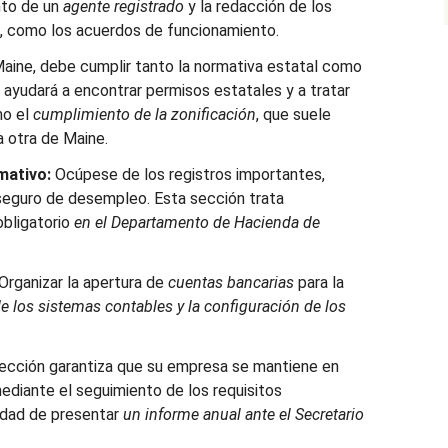
nto de un
agente registrado
y la redacción de los
, como los acuerdos de funcionamiento.
aine, debe cumplir tanto la normativa estatal como
e ayudará a encontrar permisos estatales y a tratar
mo el
cumplimiento de la zonificación
, que suele
a otra de Maine.
mativo:
Ocúpese de los registros importantes,
l seguro de desempleo. Esta sección trata
bligatorio
en el Departamento de Hacienda de
Organizar la apertura de
cuentas bancarias
para la
de los sistemas contables y la configuración de los
ección garantiza que su empresa se mantiene en
ediante el seguimiento de los requisitos
idad de presentar
un informe anual ante el Secretario