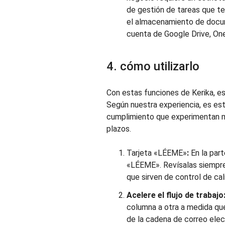
de gestión de tareas que t
el almacenamiento de docum
cuenta de Google Drive, One
4. cómo utilizarlo
Con estas funciones de Kerika, es
Según nuestra experiencia, es esta
cumplimiento que experimentan 
plazos.
Tarjeta «LÉEME»
:
En la part
«LÉEME». Revísalas siempre 
que sirven de control de ca
Acelere el flujo de trabajo
columna a otra a medida que
de la cadena de correo elec