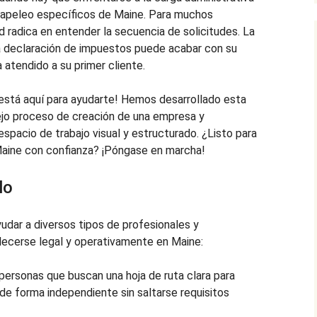
papeleo específicos de Maine. Para muchos
d radica en entender la secuencia de solicitudes. La
na declaración de impuestos puede acabar con su
 atendido a su primer cliente.
 está aquí para ayudarte! Hemos desarrollado esta
plejo proceso de creación de una empresa y
espacio de trabajo visual y estructurado. ¿Listo para
aine con confianza? ¡Póngase en marcha!
lo
udar a diversos tipos de profesionales y
ecerse legal y operativamente en Maine:
personas que buscan una hoja de ruta clara para
de forma independiente sin saltarse requisitos