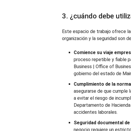
3. ¿cuándo debe utili
Este espacio de trabajo ofrece la
organización y la seguridad son de
Comience su viaje empresa
proceso repetible y fiable p
Business | Office of Busines
gobierno del estado de Mai
Cumplimiento de la normat
asegurarse de que cumple la
a evitar el riesgo de incump
Departamento de Hacienda d
accidentes laborales.
Seguridad documental de p
negocio requiere un estricto