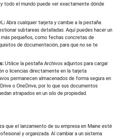
s, y todo el mundo puede ver exactamente dónde
OL
:
Abra cualquier tarjeta y cambie a la pestaña
tionar subtareas detalladas. Aquí puedes hacer un
es más pequeños, como fechas concretas de
quisitos de documentación, para que no se te
s:
Utilice la pestaña Archivos adjuntos para cargar
 o licencias directamente en la tarjeta
chivos permanecen almacenados de forma segura en
 Drive o OneDrive, por lo que sus documentos
uedan atrapados en un silo de propiedad.
tiza que el lanzamiento de su empresa en Maine esté
ofesional y organizada. Al cambiar a un sistema