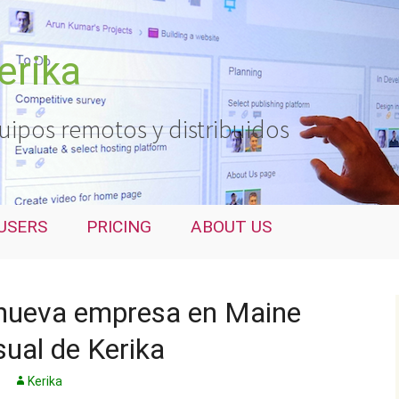
erika
uipos remotos y distribuidos
USERS
PRICING
ABOUT US
nueva empresa en Maine
isual de Kerika
Kerika