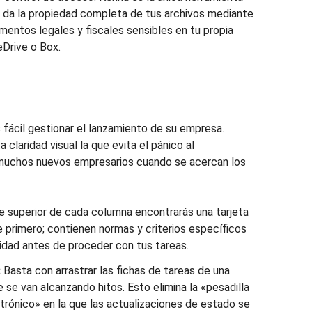
e da la propiedad completa de tus archivos mediante
entos legales y fiscales sensibles en tu propia
Drive o Box.
 fácil gestionar el lanzamiento de su empresa.
 claridad visual la que evita el pánico al
muchos nuevos empresarios cuando se acercan los
e superior de cada columna encontrarás una tarjeta
primero; contienen normas y criterios específicos
lidad antes de proceder con tus tareas.
:
Basta con arrastrar las fichas de tareas de una
 se van alcanzando hitos. Esto elimina la «pesadilla
trónico» en la que las actualizaciones de estado se