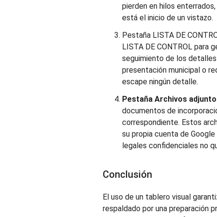
pierden en hilos enterrado
está el inicio de un vistazo.
Pestaña LISTA DE CONTR
LISTA DE CONTROL para ges
seguimiento de los detall
presentación municipal o re
escape ningún detalle.
Pestaña Archivos adjunto
documentos de incorporación
correspondiente. Estos ar
su propia cuenta de Google
legales confidenciales no q
Conclusión
El uso de un tablero visual garan
respaldado por una preparación pr