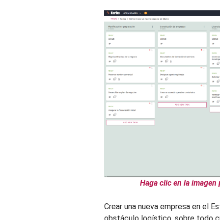
Haga clic en la imagen 
Crear una nueva empresa en el E
obstáculo logístico, sobre todo c