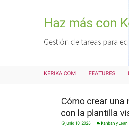
Saltar
al
contenido
Haz más con K
Gestión de tareas para eq
KERIKA.COM
FEATURES
Cómo crear una 
con la plantilla v
junio 10, 2026
Kanban y Lean