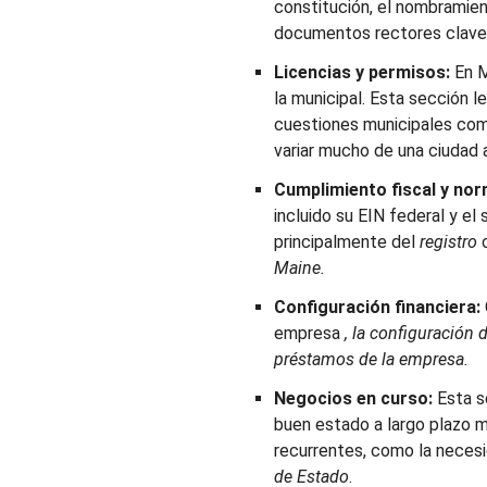
constitución, el nombramie
documentos rectores clave
Licencias y permisos:
En M
la municipal. Esta sección l
cuestiones municipales co
variar mucho de una ciudad 
Cumplimiento fiscal y nor
incluido su EIN federal y e
principalmente del
registro
o
Maine.
Configuración financiera:
empresa
, la configuración 
préstamos de la empresa.
Negocios en curso:
Esta s
buen estado a largo plazo m
recurrentes, como la neces
de Estado
.