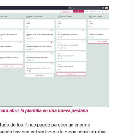
para abrir la plantilla en una nueva pestaña
stado de los Pinos puede parecer un enorme
uando hay que enfrentarse a la carga administrativa