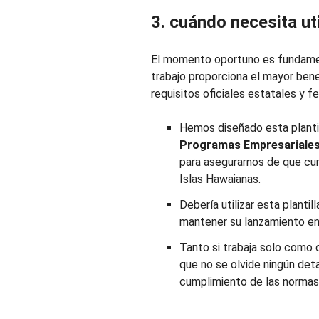
3. cuándo necesita uti
El momento oportuno es fundament
trabajo proporciona el mayor bene
requisitos oficiales estatales y f
Hemos diseñado esta plantill
Programas Empresariales 
para asegurarnos de que cu
Islas Hawaianas.
Debería utilizar esta plantil
mantener su lanzamiento en
Tanto si trabaja solo como c
que no se olvide ningún det
cumplimiento de las normas 