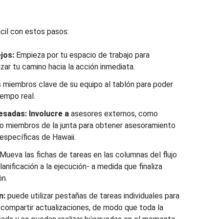
cil con estos pasos:
ejos:
Empieza por tu espacio de trabajo para
izar tu camino hacia la acción inmediata.
s miembros clave de su equipo al tablón para poder
iempo real.
resadas:
Involucre a
asesores externos, como
 miembros de la junta para obtener asesoramiento
específicas de Hawaii.
Mueva las fichas de tareas en las columnas del flujo
lanificación a la ejecución- a medida que finaliza
ón.
n:
puede utilizar pestañas de tareas individuales para
compartir actualizaciones, de modo que toda la