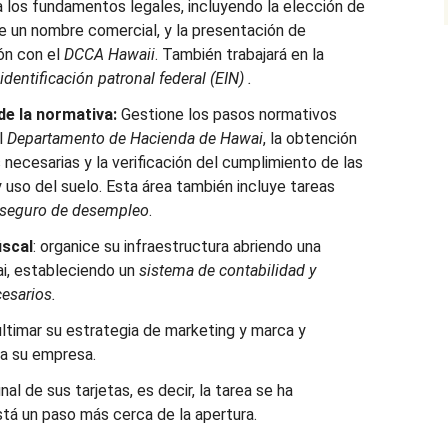
los fundamentos legales, incluyendo la elección de
de un nombre comercial, y la presentación de
ón con el
DCCA
Hawaii
. También trabajará en la
dentificación patronal federal (EIN)
.
de la normativa:
Gestione los pasos normativos
l
Departamento de Hacienda de Hawai
, la obtención
 necesarias y la verificación del cumplimiento de las
 uso del suelo. Esta área también incluye tareas
el seguro de desempleo
.
iscal
: organice su infraestructura abriendo una
i, estableciendo un
sistema de contabilidad y
esarios.
ltimar su estrategia de marketing y marca y
ra su empresa.
nal de sus tarjetas, es decir, la tarea se ha
tá un paso más cerca de la apertura.