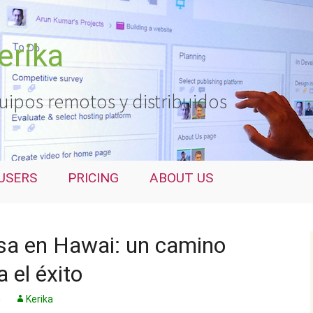
erika
uipos remotos y distribuidos
USERS
PRICING
ABOUT US
sa en Hawai: un camino
 el éxito
n
Kerika