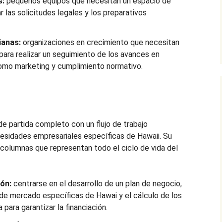
s:
pequeños equipos que necesitan un espacio de
 las solicitudes legales y los preparativos
ianas:
organizaciones en crecimiento que necesitan
para realizar un seguimiento de los avances en
omo marketing y cumplimiento normativo.
de partida completo con un flujo de trabajo
esidades empresariales específicas de Hawaii. Su
s columnas que representan todo el ciclo de vida del
ión:
centrarse en el desarrollo de un plan de negocio,
 de mercado específicas de Hawai y el cálculo de los
ara garantizar la financiación.