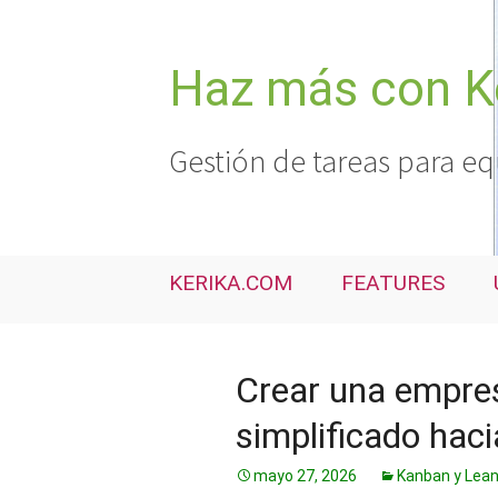
Saltar
al
contenido
Haz más con K
Gestión de tareas para eq
KERIKA.COM
FEATURES
Crear una empre
simplificado hacia
mayo 27, 2026
Kanban y Lea