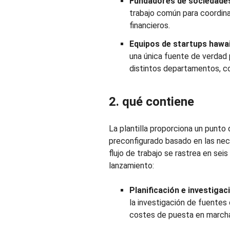
Fundadores de sociedade
trabajo común para coordinar
financieros.
Equipos de startups hawa
una única fuente de verdad 
distintos departamentos, c
2. qué contiene
La plantilla proporciona un punto 
preconfigurado basado en las nec
flujo de trabajo se rastrea en sei
lanzamiento:
Planificación e investigac
la investigación de fuentes
costes de puesta en marcha p