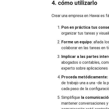
4. cómo utilizarlo
Crear una empresa en Hawai es fá
Pon en práctica tus cons
organizar tus tareas y visual
Forme un equipo
: añada lo
colaborar en las tareas en t
Implicar a las partes inte
abogados o contables, como
experto sobre aplicaciones 
Proceda metódicamente:
de trabajo una a una -de la p
cada paso de la configuraci
Simplifique
la comunicació
mantener conversaciones y 