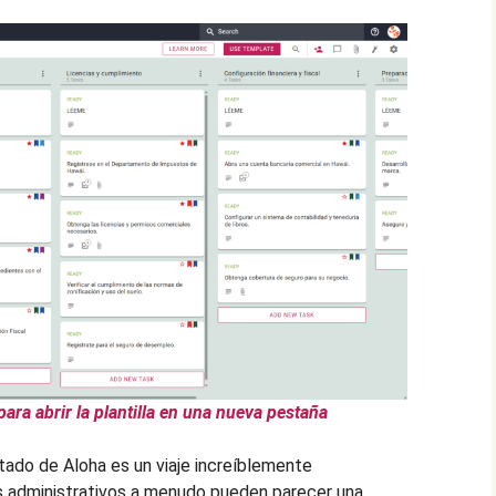
para abrir la plantilla en una nueva pestaña
tado de Aloha es un viaje increíblemente
s administrativos a menudo pueden parecer una