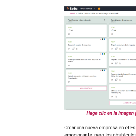
Haga clic en la imagen 
Crear una nueva empresa en el Es
emocionante, pero los obstáculo