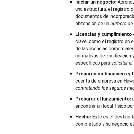
Iniciar un negocio:
Aprenda 
una estructura, el registro 
documentos de incorporaci
obtención de un
número de i
Licencias y cumplimiento 
clave, como el registro en e
de las licencias comerciales
normativas de zonificación y
específicas para
solicitar 
Preparación financiera y f
cuenta de empresa en Hawa
contratando los seguros nec
Preparar el lanzamiento:
u
encontrar un local físico pa
Hecho:
Este es el destino fi
completado y su negocio es