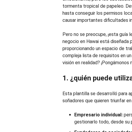
tormenta tropical de papeleo. De
hasta conseguir los permisos loc
causar importantes dificultades 
Pero no se preocupe, ¡esta guía le
negocio en Hawai está diseñada p
proporcionando un espacio de trab
compleja lista de requisitos en un
visión en realidad? ¡Pongámonos 
1. ¿quién puede utiliz
Esta plantilla se desarrolló para 
soñadores que quieren triunfar en
Empresario individual:
pers
gestionarlo todo, desde su 