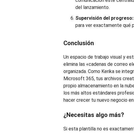
comunicación esté centrali
del lanzamiento.
Supervisión del progreso
para ver exactamente qué pr
Conclusión
Un espacio de trabajo visual y e
elimina las «cadenas de correo e
organizada. Como Kerika se inte
Microsoft 365, tus archivos crea
propio almacenamiento en la nube.
los más altos estándares profesi
hacer crecer tu nuevo negocio en 
¿Necesitas algo más?
Si esta plantilla no es exactamen