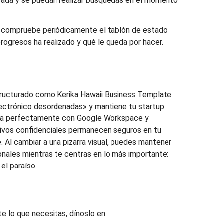
zada y se puedan realizar búsquedas en el momento
:
compruebe periódicamente el tablón de estado
ogresos ha realizado y qué le queda por hacer.
structurado como Kerika Hawaii Business Template
lectrónico desordenadas» y mantiene tu startup
gra perfectamente con Google Workspace y
tivos confidenciales permanecen seguros en tu
 Al cambiar a una pizarra visual, puedes mantener
onales mientras te centras en lo más importante:
el paraíso.
te lo que necesitas, dínoslo en