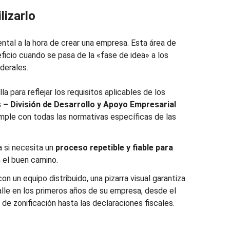
lizarlo
al a la hora de crear una empresa. Esta área de
ficio cuando se pasa de la «fase de idea» a los
ederales.
a para reflejar los requisitos aplicables de los
– División de Desarrollo y Apoyo Empresarial
mple con todas las normativas específicas de las
la si necesita un
proceso repetible y fiable
para
 el buen camino.
on un equipo distribuido, una pizarra visual garantiza
alle en los primeros años de su empresa, desde el
de zonificación hasta las declaraciones fiscales.