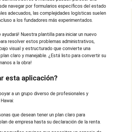
sde navegar por formularios específicos del estado
ales adecuados, las complejidades logísticas suelen
incluso a los fundadores más experimentados.
 ayudará! Nuestra plantilla para iniciar un nuevo
ara resolver estos problemas administrativos,
ajo visual y estructurado que convierte una
 plan claro y manejable. ¿Está listo para convertir su
manos a la obra!
ar esta aplicación?
apoyar a un grupo diverso de profesionales y
 Hawai:
onas que desean tener un plan claro para
plan de empresa hasta su declaración de la renta.