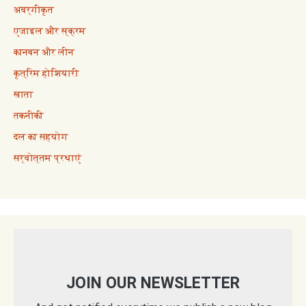
अवर्गीकृत
एजाइल और स्क्रम
कानबन और लीन
कृत्रिम होशियारी
खाता
तकनीकी
दल का सहयोग
सर्वोत्तम प्रथाएं
JOIN OUR NEWSLETTER