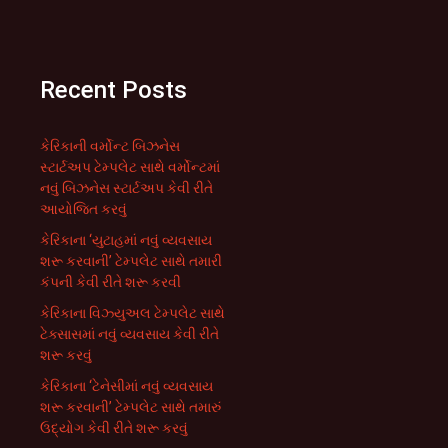
Recent Posts
કેરિકાની વર્મોન્ટ બિઝનેસ
સ્ટાર્ટઅપ ટેમ્પલેટ સાથે વર્મોન્ટમાં
નવું બિઝનેસ સ્ટાર્ટઅપ કેવી રીતે
આયોજિત કરવું
કેરિકાના ‘યુટાહમાં નવું વ્યવસાય
શરૂ કરવાની’ ટેમ્પલેટ સાથે તમારી
કંપની કેવી રીતે શરૂ કરવી
કેરિકાના વિઝ્યુઅલ ટેમ્પલેટ સાથે
ટેક્સાસમાં નવું વ્યવસાય કેવી રીતે
શરૂ કરવું
કેરિકાના ‘ટેનેસીમાં નવું વ્યવસાય
શરૂ કરવાની’ ટેમ્પલેટ સાથે તમારું
ઉદ્યોગ કેવી રીતે શરૂ કરવું