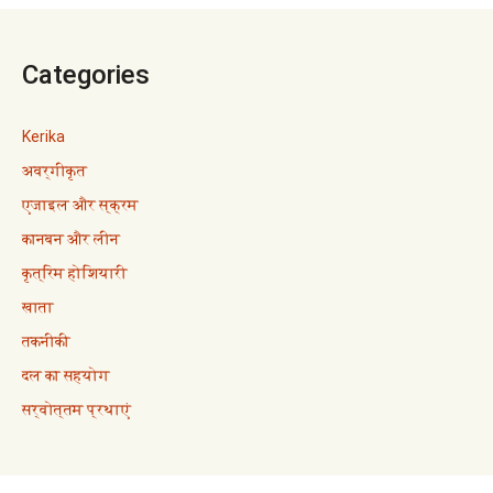
Categories
Kerika
अवर्गीकृत
एजाइल और स्क्रम
कानबन और लीन
कृत्रिम होशियारी
खाता
तकनीकी
दल का सहयोग
सर्वोत्तम प्रथाएं