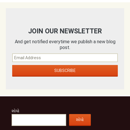
JOIN OUR NEWSLETTER
And get notified everytime we publish a new blog
post.
શોધો
શોધો