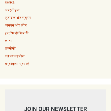
Kerika
अवर्गीकृत
एजाइल और स्क्रम
कानबन और लीन
कृत्रिम होशियारी
खाता
तकनीकी
दल का सहयोग
सर्वोत्तम प्रथाएं
JOIN OUR NEWSLETTER