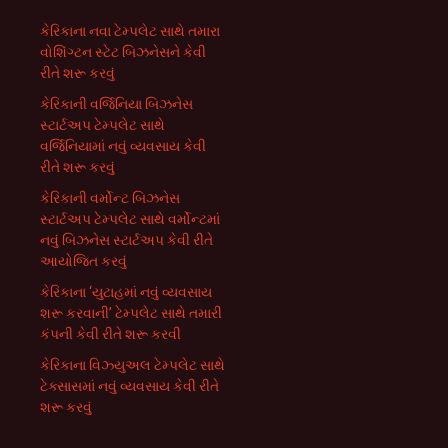
કેરિકાના નવા ટેમ્પલેટ સાથે તમારા
વોશિંગ્ટન સ્ટેટ બિઝનેસને કેવી
રીતે શરૂ કરવું
કેરિકાની વર્જિનિયા બિઝનેસ
સ્ટાર્ટઅપ ટેમ્પલેટ સાથે
વર્જિનિયામાં નવું વ્યવસાય કેવી
રીતે શરૂ કરવું
કેરિકાની વર્મોન્ટ બિઝનેસ
સ્ટાર્ટઅપ ટેમ્પલેટ સાથે વર્મોન્ટમાં
નવું બિઝનેસ સ્ટાર્ટઅપ કેવી રીતે
આયોજિત કરવું
કેરિકાના ‘યુટાહમાં નવું વ્યવસાય
શરૂ કરવાની’ ટેમ્પલેટ સાથે તમારી
કંપની કેવી રીતે શરૂ કરવી
કેરિકાના વિઝ્યુઅલ ટેમ્પલેટ સાથે
ટેક્સાસમાં નવું વ્યવસાય કેવી રીતે
શરૂ કરવું