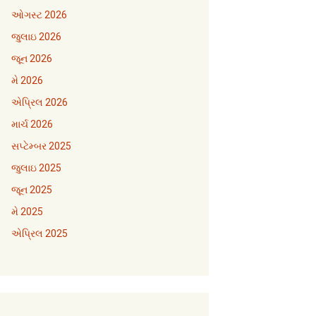
ઓગસ્ટ 2026
જુલાઇ 2026
જૂન 2026
મે 2026
એપ્રિલ 2026
માર્ચ 2026
સપ્ટેમ્બર 2025
જુલાઇ 2025
જૂન 2025
મે 2025
એપ્રિલ 2025