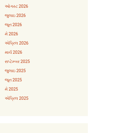
ઓગસ્ટ 2026
જુલાઇ 2026
જૂન 2026
મે 2026
એપ્રિલ 2026
માર્ચ 2026
સપ્ટેમ્બર 2025
જુલાઇ 2025
જૂન 2025
મે 2025
એપ્રિલ 2025