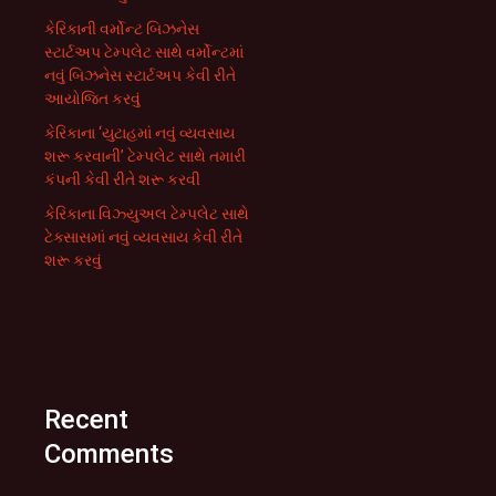
કેરિકાની વર્મોન્ટ બિઝનેસ
સ્ટાર્ટઅપ ટેમ્પલેટ સાથે વર્મોન્ટમાં
નવું બિઝનેસ સ્ટાર્ટઅપ કેવી રીતે
આયોજિત કરવું
કેરિકાના ‘યુટાહમાં નવું વ્યવસાય
શરૂ કરવાની’ ટેમ્પલેટ સાથે તમારી
કંપની કેવી રીતે શરૂ કરવી
કેરિકાના વિઝ્યુઅલ ટેમ્પલેટ સાથે
ટેક્સાસમાં નવું વ્યવસાય કેવી રીતે
શરૂ કરવું
Recent
Comments