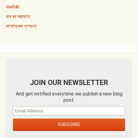
तकनीकी
दल का सहयोग
सर्वोत्तम प्रथाएं
JOIN OUR NEWSLETTER
And get notified everytime we publish a new blog
post.