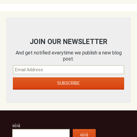
JOIN OUR NEWSLETTER
And get notified everytime we publish a new blog
post.
શોધો
શોધો