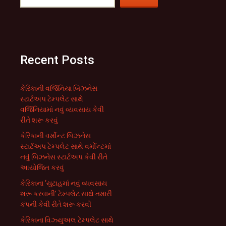
Recent Posts
કેરિકાની વર્જિનિયા બિઝનેસ
સ્ટાર્ટઅપ ટેમ્પલેટ સાથે
વર્જિનિયામાં નવું વ્યવસાય કેવી
રીતે શરૂ કરવું
કેરિકાની વર્મોન્ટ બિઝનેસ
સ્ટાર્ટઅપ ટેમ્પલેટ સાથે વર્મોન્ટમાં
નવું બિઝનેસ સ્ટાર્ટઅપ કેવી રીતે
આયોજિત કરવું
કેરિકાના ‘યુટાહમાં નવું વ્યવસાય
શરૂ કરવાની’ ટેમ્પલેટ સાથે તમારી
કંપની કેવી રીતે શરૂ કરવી
કેરિકાના વિઝ્યુઅલ ટેમ્પલેટ સાથે