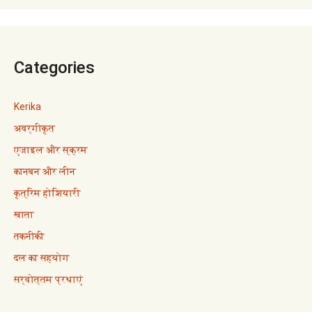
Categories
Kerika
अवर्गीकृत
एजाइल और स्क्रम
कानबन और लीन
कृत्रिम होशियारी
खाता
तकनीकी
दल का सहयोग
सर्वोत्तम प्रथाएं