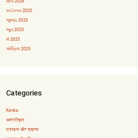
માર્ચ 2026
સપ્ટેમ્બર 2025
જુલાઇ 2025
જૂન 2025
મે 2025
એપ્રિલ 2025
Categories
Kerika
अवर्गीकृत
एजाइल और स्क्रम