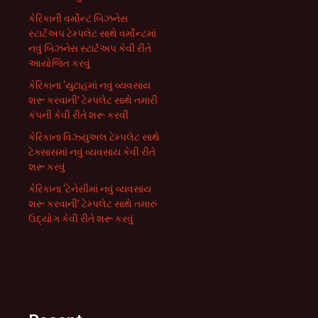
કેરિકાની વર્મોન્ટ બિઝનેસ
સ્ટાર્ટઅપ ટેમ્પલેટ સાથે વર્મોન્ટમાં
નવું બિઝનેસ સ્ટાર્ટઅપ કેવી રીતે
આયોજિત કરવું
કેરિકાના ‘યુટાહમાં નવું વ્યવસાય
શરૂ કરવાની’ ટેમ્પલેટ સાથે તમારી
કંપની કેવી રીતે શરૂ કરવી
કેરિકાના વિઝ્યુઅલ ટેમ્પલેટ સાથે
ટેક્સાસમાં નવું વ્યવસાય કેવી રીતે
શરૂ કરવું
કેરિકાના ‘ટેનેસીમાં નવું વ્યવસાય
શરૂ કરવાની’ ટેમ્પલેટ સાથે તમારું
ઉદ્યોગ કેવી રીતે શરૂ કરવું