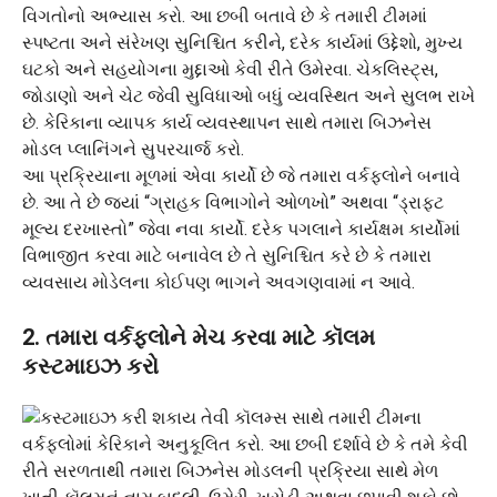
આ પ્રક્રિયાના મૂળમાં એવા કાર્યો છે જે તમારા વર્કફ્લોને બનાવે
છે. આ તે છે જ્યાં “ગ્રાહક વિભાગોને ઓળખો” અથવા “ડ્રાફ્ટ
મૂલ્ય દરખાસ્તો” જેવા નવા કાર્યો. દરેક પગલાને કાર્યક્ષમ કાર્યોમાં
વિભાજીત કરવા માટે બનાવેલ છે તે સુનિશ્ચિત કરે છે કે તમારા
વ્યવસાય મોડેલના કોઈપણ ભાગને અવગણવામાં ન આવે.
2. તમારા વર્કફ્લોને મેચ કરવા માટે કૉલમ
કસ્ટમાઇઝ કરો