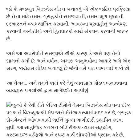
જો કે, મજબૂત બિઝનેસ મોડલ બનાવવું એ એક જટિલ પ્રક્રિયા
છે. તેના માટે તમારા ગ્રાહકોને સમજવાની, તમારા મૂળ મૂલ્યની
દરખાસ્તને વ્યાખ્યાયિત કરવાની, આવકના પ્રવાહોનું અન્વેષણ
કરવાની અને ટીમો અને હિતધારકો સાથે સંકલન કરવાની જરૂર
છે.
અમે આ અવરોધોને સમજીએ છીએ કારણ કે અમે પણ તેનો
સામનો કર્યો છે, અને વર્ષોના અમારા અનુભવોના આધારે અમે એક
સરળ, કાર્યક્ષમ મોડેલ બનાવ્યું છે જેનો તમે પણ લાભ લઈ શકો છો.
આ લેખમાં, અમે તમને કાર્ય કરે તેવું વ્યવસાય મોડલ બનાવવાના
વ્યવહારુ પગલાંઓ દ્વારા માર્ગદર્શન આપીશું.