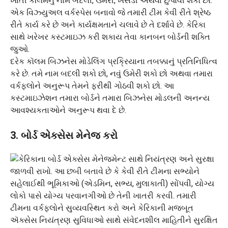
દરેક કૉલમ બિઝનેસ મોડેલિંગ પ્રક્રિયાના તબક્કાનું પ્રતિનિધિત્વ
કરે છે. તમે નામ બદલી શકો છો, નવું ઉમેરી શકો છો અથવા તમારા
વર્કફ્લોને અનુરૂપ તેમને ફરીથી ગોઠવી શકો છો. આ
કસ્ટમાઇઝેશન તમારા બોર્ડને તમારા બિઝનેસ મોડલની અનન્ય
આવશ્યકતાઓને અનુરૂપ થવા દે છે.
3. બોર્ડ એક્સેસ મેનેજ કરો