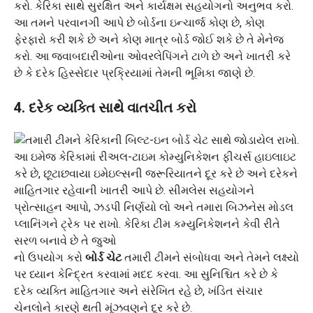
આ તમને પરવાનગી આપે છે
બોર્ડના ઇન્ચાર્જ કોણ છે, કોણ
ફેરફારો કરી શકે છે અને કોણ માત્ર બોર્ડ જોઈ શકે છે તે મેનેજ
કરો. આ જવાબદારીઓના ઓવરલેપિંગને ટાળે છે અને ખાતરી કરે
છે કે દરેક હિસ્સેદાર પ્રક્રિયામાં તેમની ભૂમિકા જાણે છે.
4. દરેક વ્યક્તિ સાથે વાતચીત કરો
નો ઉપયોગ કરો
બોર્ડ ચેટ
તમારી ટીમને સંબોધવા અને તેમને લક્ષ્યો
પર ધ્યાન કેન્દ્રિત કરવામાં મદદ કરવા. આ સુનિશ્ચિત કરે છે કે
દરેક વ્યક્તિ માહિતગાર અને સંરેખિત રહે છે, ખંડિત સંચાર
ચેનલોને કારણે થતી મૂંઝવણને દૂર કરે છે.