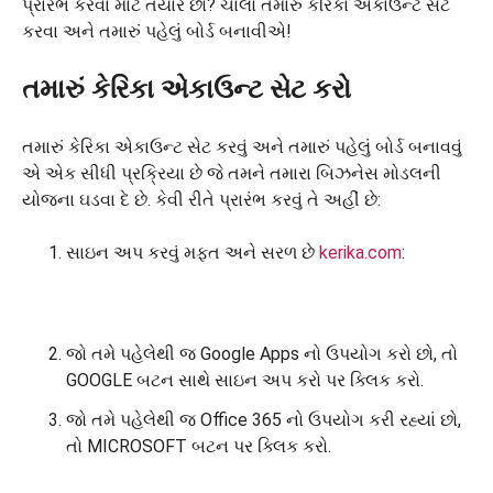
પ્રારંભ કરવા માટે તૈયાર છો? ચાલો તમારું કેરિકા એકાઉન્ટ સેટ
કરવા અને તમારું પહેલું બોર્ડ બનાવીએ!
તમારું કેરિકા એકાઉન્ટ સેટ કરો
તમારું કેરિકા એકાઉન્ટ સેટ કરવું અને તમારું પહેલું બોર્ડ બનાવવું
એ એક સીધી પ્રક્રિયા છે જે તમને તમારા બિઝનેસ મોડલની
યોજના ઘડવા દે છે. કેવી રીતે પ્રારંભ કરવું તે અહીં છે:
સાઇન અપ કરવું મફત અને સરળ છે
kerika.com
:
જો તમે પહેલેથી જ Google Apps નો ઉપયોગ કરો છો, તો
GOOGLE બટન સાથે સાઇન અપ કરો પર ક્લિક કરો.
જો તમે પહેલેથી જ Office 365 નો ઉપયોગ કરી રહ્યાં છો,
તો MICROSOFT બટન પર ક્લિક કરો.