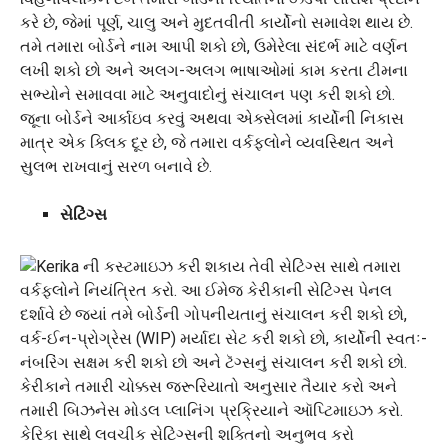
કરે છે, જેમાં પૂર્ણ, ચાલુ અને મુદતવીતી કાર્યોનો સમાવેશ થાય છે.
તમે તમારા બોર્ડને નામ આપી શકો છો, ઉમેરેલા સંદર્ભ માટે વર્ણન
લખી શકો છો અને અલગ-અલગ ભાષાઓમાં કામ કરતા ટીમના
સભ્યોને સમાવવા માટે અનુવાદોનું સંચાલન પણ કરી શકો છો.
જૂના બોર્ડને આર્કાઇવ કરવું અથવા એક્સેલમાં કાર્યોની નિકાસ
માત્ર એક ક્લિક દૂર છે, જે તમારા વર્કફ્લોને વ્યવસ્થિત અને
સુલભ રાખવાનું સરળ બનાવે છે.
સેટિંગ્સ