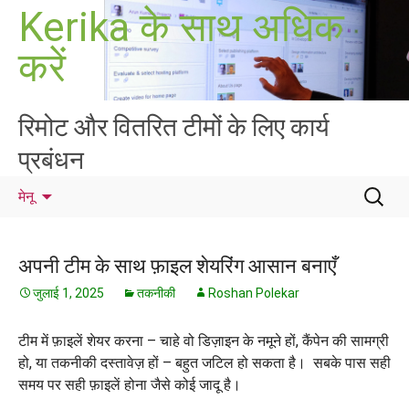
सामग्री
Kerika के साथ अधिक
पर
करें
जाएं
रिमोट और वितरित टीमों के लिए कार्य
प्रबंधन
निम्न
मेनू
को
खोजें:
अपनी टीम के साथ फ़ाइल शेयरिंग आसान बनाएँ
जुलाई 1, 2025
तकनीकी
Roshan Polekar
टीम में फ़ाइलें शेयर करना – चाहे वो डिज़ाइन के नमूने हों, कैंपेन की सामग्री
हो, या तकनीकी दस्तावेज़ हों – बहुत जटिल हो सकता है। सबके पास सही
समय पर सही फ़ाइलें होना जैसे कोई जादू है।