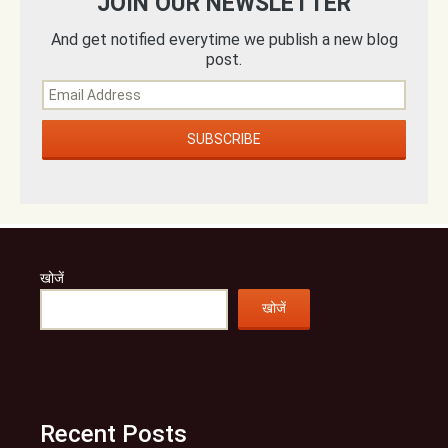
JOIN OUR NEWSLETTER
And get notified everytime we publish a new blog
post.
खोजें
खोजें
Recent Posts