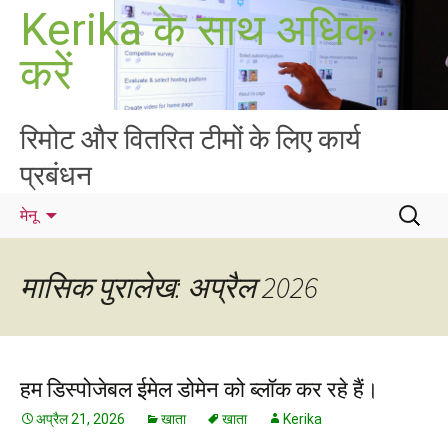
सामग्री
Kerika के साथ अधिक
पर
करें
जाएं
रिमोट और वितरित टीमों के लिए कार्य
प्रबंधन
निम्न
मेनू
को
खोजें:
मासिक पुरालेख: अप्रैल 2026
हम डिस्पोजेबल ईमेल डोमेन को ब्लॉक कर रहे हैं।
अप्रैल 21, 2026
खाता
खाता
Kerika