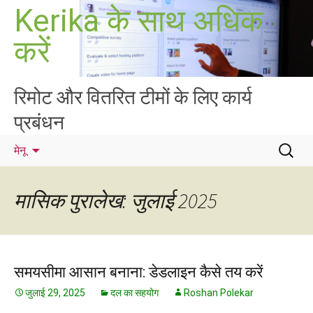
सामग्री
Kerika के साथ अधिक
पर
करें
जाएं
रिमोट और वितरित टीमों के लिए कार्य
प्रबंधन
निम्न
मेनू
को
खोजें:
मासिक पुरालेख: जुलाई 2025
समयसीमा आसान बनाना: डेडलाइन कैसे तय करें
जुलाई 29, 2025
दल का सहयोग
Roshan Polekar