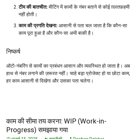
टीम की बातचीत:
मीटिंग में कामों के नंबर बताने से कोई ग़लतफ़हमी
नहीं होती।
काम की प्रगति देखना:
आसानी से पता चल जाता है कि कौन-सा
काम पूरा हुआ है और कौन-सा अभी बाकी है।
निष्कर्ष
ऑटो-नंबरिंग से कामों का प्रबंधन आसान और व्यवस्थित हो जाता है। अब
हाथ से नंबर लगाने की ज़रूरत नहीं। चाहे बड़ा प्रोजेक्ट हो या छोटा काम,
हर काम आसानी से दिखेगा और उसका पता चलेगा।
काम की सीमा तय करना: WIP (Work-in-
Progress) समझाया गया
जुलाई 15, 2025
तकनीकी
Roshan Polekar