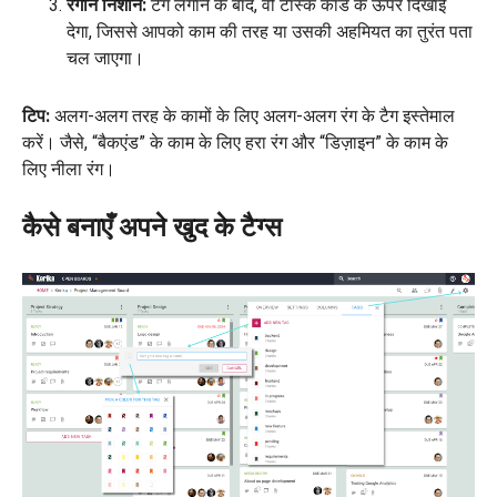
रंगीन निशान:
टैग लगाने के बाद, वो टास्क कार्ड के ऊपर दिखाई
देगा, जिससे आपको काम की तरह या उसकी अहमियत का तुरंत पता
चल जाएगा।
टिप:
अलग-अलग तरह के कामों के लिए अलग-अलग रंग के टैग इस्तेमाल
करें। जैसे, “बैकएंड” के काम के लिए हरा रंग और “डिज़ाइन” के काम के
लिए नीला रंग।
कैसे बनाएँ अपने खुद के टैग्स