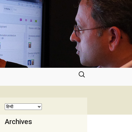
निम्न
को
खोजें:
Archives