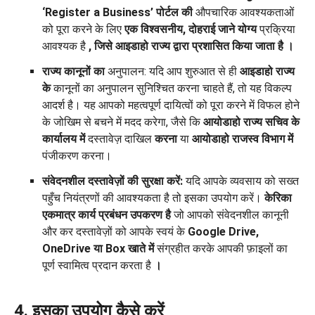
‘Register a Business’ पोर्टल की
औपचारिक आवश्यकताओं
को पूरा करने के लिए
एक
विश्वसनीय, दोहराई जाने योग्य
प्रक्रिया
आवश्यक है
, जिसे आइडाहो राज्य द्वारा प्रशासित किया जाता है
।
राज्य कानूनों का
अनुपालन: यदि आप शुरुआत से ही
आइडाहो राज्य
के
कानूनों का अनुपालन सुनिश्चित करना चाहते हैं, तो यह विकल्प
आदर्श है। यह आपको महत्वपूर्ण दायित्वों को पूरा करने में विफल होने
के जोखिम से बचने में मदद करेगा, जैसे कि
आयोडाहो राज्य सचिव के
कार्यालय में
दस्तावेज़ दाखिल
करना
या
आयोडाहो राजस्व विभाग में
पंजीकरण करना।
संवेदनशील दस्तावेज़ों की सुरक्षा करें:
यदि आपके व्यवसाय को सख्त
पहुँच नियंत्रणों की आवश्यकता है तो इसका उपयोग करें।
केरिका
एकमात्र कार्य प्रबंधन उपकरण है
जो आपको संवेदनशील कानूनी
और कर दस्तावेज़ों को आपके स्वयं के
Google Drive,
OneDrive या Box खाते में
संग्रहीत करके आपकी फ़ाइलों का
पूर्ण स्वामित्व प्रदान करता है
।
4. इसका उपयोग कैसे करें