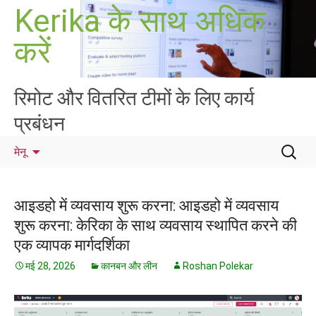
सामग्री
Kerika के साथ अधिक
पर
करें
जाएं
रिमोट और वितरित टीमों के लिए कार्य
प्रबंधन
निम्न
मेनू
को
खोजें:
आइडहो में व्यवसाय शुरू करना: आइडहो में व्यवसाय
शुरू करना: केरिका के साथ व्यवसाय स्थापित करने की
एक व्यापक मार्गदर्शिका
मई 28, 2026
कानबन और लीन
Roshan Polekar