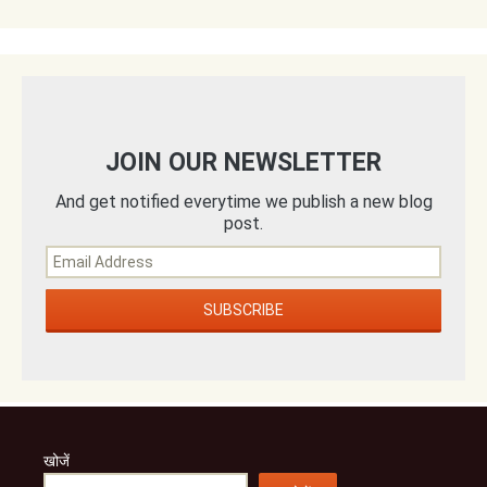
JOIN OUR NEWSLETTER
And get notified everytime we publish a new blog
post.
खोजें