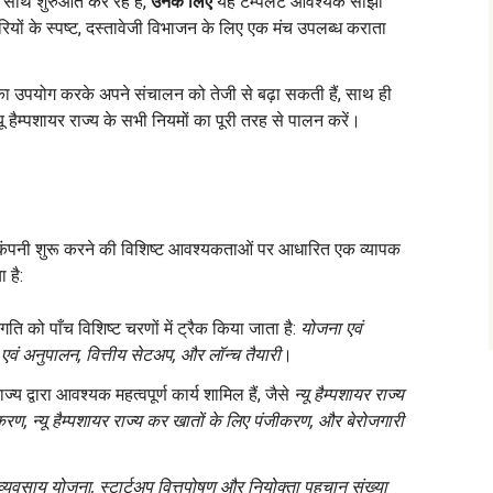
 साथ शुरुआत कर रहे हैं,
उनके लिए
यह टेम्पलेट आवश्यक साझा
ारियों के स्पष्ट, दस्तावेजी विभाजन के लिए एक मंच उपलब्ध कराता
ड का उपयोग करके अपने संचालन को तेजी से बढ़ा सकती हैं, साथ ही
ू हैम्पशायर राज्य के सभी नियमों का पूरी तरह से पालन करें।
 में कंपनी शुरू करने की विशिष्ट आवश्यकताओं पर आधारित एक व्यापक
 है:
ि को पाँच विशिष्ट चरणों में ट्रैक किया जाता है:
योजना एवं
वं अनुपालन, वित्तीय सेटअप, और लॉन्च तैयारी
।
ाज्य द्वारा आवश्यक महत्वपूर्ण कार्य शामिल हैं, जैसे
न्यू हैम्पशायर राज्य
करण, न्यू हैम्पशायर राज्य कर खातों के लिए पंजीकरण, और बेरोजगारी
व्यवसाय योजना, स्टार्टअप वित्तपोषण और नियोक्ता पहचान संख्या