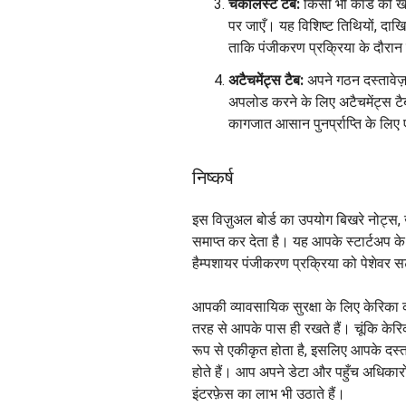
चेकलिस्ट टैब:
किसी भी कार्ड को ख
पर जाएँ। यह विशिष्ट तिथियों, दाखि
ताकि पंजीकरण प्रक्रिया के दौरा
अटैचमेंट्स टैब:
अपने गठन दस्तावेज़, 
अपलोड करने के लिए अटैचमेंट्स ट
कागजात आसान पुनर्प्राप्ति के लिए एक
निष्कर्ष
इस विज़ुअल बोर्ड का उपयोग बिखरे नोट्स,
समाप्त कर देता है। यह आपके स्टार्टअप क
हैम्पशायर पंजीकरण प्रक्रिया को पेशेवर 
आपकी व्यावसायिक सुरक्षा के लिए केरिका को
तरह से आपके पास ही रखते हैं। चूंकि 
रूप से एकीकृत होता है, इसलिए आपके दस्
होते हैं। आप अपने डेटा और पहुँच अधिकारों
इंटरफ़ेस का लाभ भी उठाते हैं।