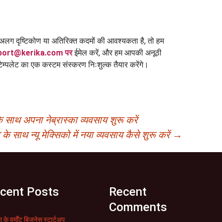
अलग दृष्टिकोण या अतिरिक्त कदमों की आवश्यकता है, तो हम
port@kerika.com पर
ईमेल करें, और हम आपकी अनूठी
म्पलेट का एक कस्टम संस्करण निःशुल्क तैयार करेंगे।
 साथ अपना नेब्रास्का व्यवसाय शुरू करें
 के साथ न्यू मेक्सिको में नया व्यवसाय कैसे शुरू करें
→
cent Posts
Recent
Comments
ा के वर्मोंट बिजनेस स्टार्टअप