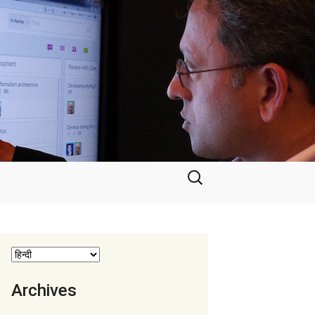
निम्न
को
खोजें:
Archives