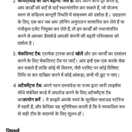
कार्यप्रवाह को आगे बढ़ाना: जैसे ही
आप अपने कार्य पूरे करते हैं,
आप कार्डों को बाएँ से दाएँ स्थानांतरित कर सकते हैं, जो योजना
चरण से सक्रिय कानूनी स्थिति में संक्रमण को दर्शाता है। उदाहरण
के लिए, एक बार जब आप ज़ोनिंग अनुपालन सत्यापित कर लेते हैं या
पंजीकृत एजेंट नियुक्त कर लेते हैं, तो इन कार्डों को स्थानांतरित
करने से आपका डैशबोर्ड आपकी कंपनी की बढ़ती परिपक्वता को
दर्शाता है।
चेकलिस्ट टैब:
प्रत्येक टास्क कार्ड
खोलें
और उप-कार्यों का प्रबंधन
करने के लिए चेकलिस्ट टैब पर जाएँ। आप इन्हें एक-एक करके चेक
कर सकते हैं ताकि कोई भी विवरण, जैसे परमिट पर कोई विशिष्ट
तिथि या कर दाखिल करने में कोई आंकड़ा, कभी भी छूट न जाए।
अटैचमेंट्स टैब:
अपने गठन दस्तावेज़ या राज्य द्वारा जारी लाइसेंस
सीधे संबंधित कार्ड में अपलोड करने के लिए अटैचमेंट्स टैब
का
उपयोग करें
। ये फ़ाइलें आपके स्वयं के सुरक्षित क्लाउड स्टोरेज
में रहती हैं, और केरिका यह सुनिश्चित करती है कि वे स्वचालित रूप
से सही टीम के सदस्यों के लिए सुलभ हों।
निष्कर्ष