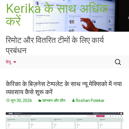
सामग्री
Kerika के साथ अधिक
पर
करें
जाएं
रिमोट और वितरित टीमों के लिए कार्य
प्रबंधन
निम्न
मेनू
को
खोजें:
केरिका के बिज़नेस टेम्पलेट के साथ न्यू मेक्सिको में नया
व्यवसाय कैसे शुरू करें
जून 30, 2026
कानबन और लीन
Roshan Polekar