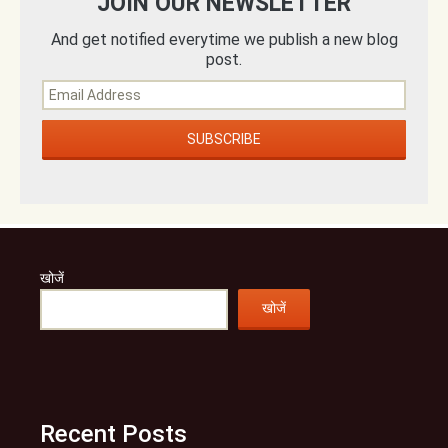
JOIN OUR NEWSLETTER
And get notified everytime we publish a new blog
post.
खोजें
खोजें
Recent Posts