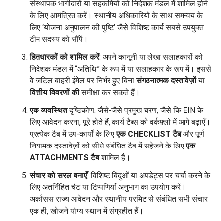
संस्थापक भागीदारों या सहकर्मियों को निदेशक मंडल में शामिल होने
के लिए आमंत्रित करें। स्थानीय अधिकारियों के साथ समन्वय के
लिए ‘योजना अनुपालन की पुष्टि’ जैसे विशिष्ट कार्य सबसे उपयुक्त
टीम सदस्य को सौंपें।
हितधारकों को शामिल करें
: अपने कानूनी या लेखा सलाहकारों को
निदेशक मंडल में “अतिथि” के रूप में या सलाहकार के रूप में। इससे
वे जटिल बाहरी ईमेल पर निर्भर हुए बिना
संगठनात्मक दस्तावेज़ों
या
वित्तीय विवरणों की
समीक्षा कर सकते हैं।
एक
व्यवस्थित
दृष्टिकोण: जैसे-जैसे प्रमुख चरण, जैसे कि EIN के
लिए आवेदन करना, पूरे होते हैं, कार्य टैब्स को वर्कफ़्लो में आगे बढ़ाएँ।
प्रत्येक टैब में उप-कार्यों के लिए
एक CHECKLIST टैब
और पूर्ण
नियामक दस्तावेज़ों को सीधे संबंधित टैब में सहेजने के लिए
एक
ATTACHMENTS टैब
शामिल है।
संचार को सरल बनाएँ
: विशिष्ट बिंदुओं या अपडेट्स पर चर्चा करने के
लिए अंतर्निहित चैट या टिप्पणियाँ अनुभाग का उपयोग करें।
अर्कांसस राज्य आवेदन और स्थानीय परमिट से संबंधित सभी संचार
एक ही, खोजने योग्य स्थान में संग्रहीत हैं।