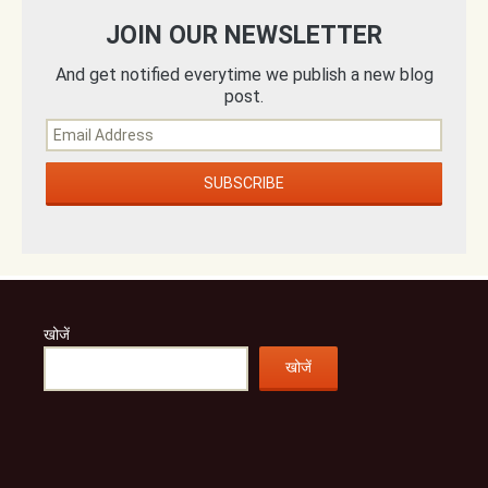
JOIN OUR NEWSLETTER
And get notified everytime we publish a new blog
post.
खोजें
खोजें