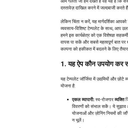
आम गलती जो हम देखते हैं वह यह है कि सं
दस्तावेज़ दाखिल करने में जल्दबाजी करते
लेकिन चिंता न करें, यह मार्गदर्शिका आपक
व्यवसाय-विशिष्ट टेम्पलेट के साथ, आप उलझी 
हमने इस कार्यक्षेत्र को एक विशेषज्ञ सह
वापस पा सकें और सबसे महत्वपूर्ण बात पर 
कल्पना को हकीकत में बदलने के लिए तैयार ह
1. यह ऐप कौन उपयोग कर 
यह टेम्पलेट जॉर्जिया में उद्यमियों और छो
योजना है:
एकल व्यापारी:
स्व-रोजगार
व्यक्ति
जि
विवरणों को संभाल सकें। ये सुझाव आ
योजनाओं और ज़ोनिंग नियमों की जाँ
न भूलें।