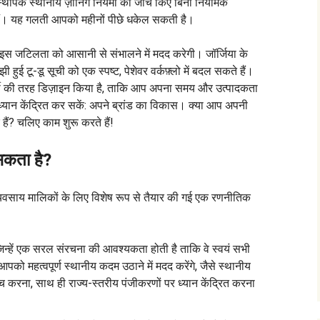
स्थापक स्थानीय ज़ोनिंग नियमों की जाँच किए बिना नियामक
 हैं। यह गलती आपको महीनों पीछे धकेल सकती है।
ो इस जटिलता को आसानी से संभालने में मदद करेगी। जॉर्जिया के
हुई टू-डू सूची को एक स्पष्ट, पेशेवर वर्कफ़्लो में बदल सकते हैं।
कर्मी की तरह डिज़ाइन किया है, ताकि आप अपना समय और उत्पादकता
ध्यान केंद्रित कर सकें: अपने ब्रांड का विकास। क्या आप अपनी
ैं? चलिए काम शुरू करते हैं!
सकता है?
टे व्यवसाय मालिकों के लिए विशेष रूप से तैयार की गई एक रणनीतिक
न्हें एक सरल संरचना की आवश्यकता होती है ताकि वे स्वयं सभी
पको महत्वपूर्ण स्थानीय कदम उठाने में मदद करेंगे, जैसे स्थानीय
च करना, साथ ही राज्य-स्तरीय पंजीकरणों पर ध्यान केंद्रित करना