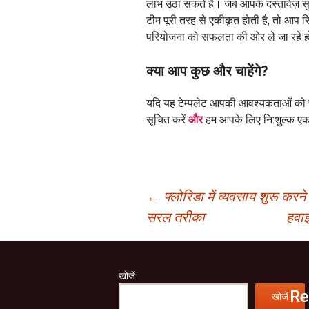
लाभ उठा सकते हैं। जब आपके दस्तावेज़ सुर
टीम पूरी तरह से एकीकृत होती है, तो आप स
परियोजना को सफलता की ओर ले जा रहे होते
क्या आप कुछ और चाहेंगे?
यदि यह टेम्पलेट आपकी आवश्यकताओं को पूर
सूचित करें
और
हम आपके लिए नि:शुल्क एक 
पोस्ट
←
फ्लोरिडा में व्यवसाय शुरू क
सरल तरीका
हवाई
नेविगेशन
खोजें
Re
खोजें