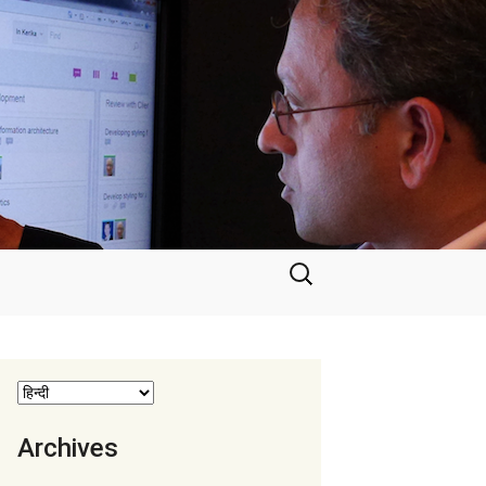
निम्न
को
खोजें:
Archives