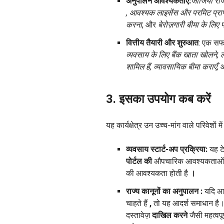
अनुपालन आवश्यकताएँ:
जॉर्जिया र
, आवश्यक लाइसेंस और परमिट प्राप्
करना
, और
बेरोज़गारी बीमा के लि
वित्तीय तैयारी और शुरुआत
: एक सफल
व्यवसाय के लिए बैंक खाता खोलने,
शामिल हैं, व्यावसायिक बीमा कराएँ,
3. इसका उपयोग कब करें
यह कार्यक्षेत्र उन उच्च-मांग वाले परिवेशों मे
व्यवसाय स्टार्ट-अप प्रक्रिया:
यह टे
पोर्टल की
औपचारिक आवश्यकताओं क
की आवश्यकता होती है
।
राज्य कानूनों का
अनुपालन
:
यदि आप
चाहते हैं
,
तो यह आदर्श समाधान ह
दस्तावेज़
दाखिल
करने
जैसी महत्वपूर