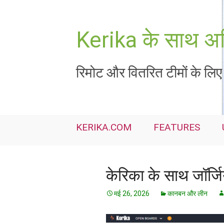
सामग्री
पर
जाएं
Kerika के साथ अध
रिमोट और वितरित टीमों के लिए 
KERIKA.COM
FEATURES
केरिका के साथ जॉर्जिय
मई 26, 2026
कानबन और लीन