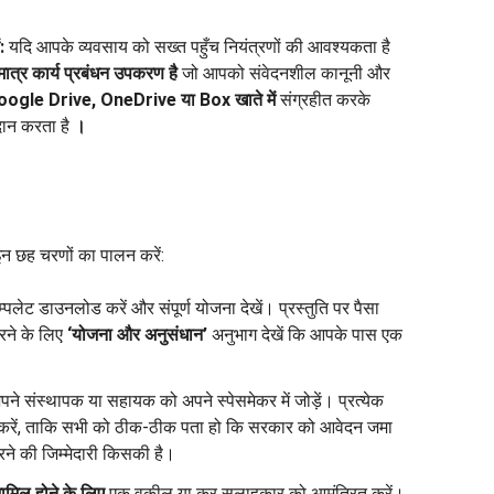
:
यदि आपके व्यवसाय को सख्त पहुँच नियंत्रणों की आवश्यकता है
ात्र कार्य प्रबंधन उपकरण है
जो आपको संवेदनशील कानूनी और
ogle Drive, OneDrive या Box खाते में
संग्रहीत करके
रदान करता है
।
 इन छह चरणों का पालन करें:
म्पलेट डाउनलोड करें और संपूर्ण योजना देखें। प्रस्तुति पर पैसा
रने के लिए
‘योजना और अनुसंधान’
अनुभाग देखें कि आपके पास एक
ने संस्थापक या सहायक को अपने स्पेसमेकर में जोड़ें। प्रत्येक
 करें, ताकि सभी को ठीक-ठीक पता हो कि सरकार को आवेदन जमा
ने की जिम्मेदारी किसकी है।
ं शामिल होने के लिए
एक वकील या कर सलाहकार को आमंत्रित करें।