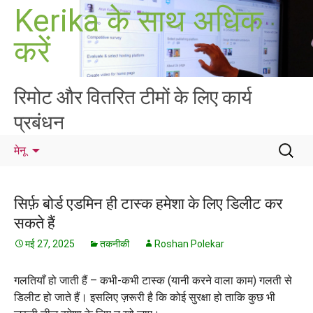
सामग्री
Kerika के साथ अधिक
पर
करें
जाएं
रिमोट और वितरित टीमों के लिए कार्य
प्रबंधन
निम्न
मेनू
को
खोजें:
सिर्फ़ बोर्ड एडमिन ही टास्क हमेशा के लिए डिलीट कर
सकते हैं
मई 27, 2025
तकनीकी
Roshan Polekar
गलतियाँ हो जाती हैं – कभी-कभी टास्क (यानी करने वाला काम) गलती से
डिलीट हो जाते हैं। इसलिए ज़रूरी है कि कोई सुरक्षा हो ताकि कुछ भी