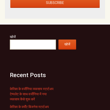
खोजें
खोजें
Recent Posts
केरिका के वर्जीनिया व्यवसाय स्टार्टअप
टेम्पलेट के साथ वर्जीनिया में नया
व्यवसाय कैसे शुरू करें
केरिका के वर्मोंट बिजनेस स्टार्टअप