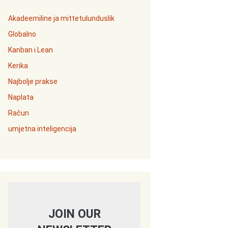
Akadeemiline ja mittetulunduslik
Globalno
Kanban i Lean
Kerika
Najbolje prakse
Naplata
Račun
umjetna inteligencija
JOIN OUR