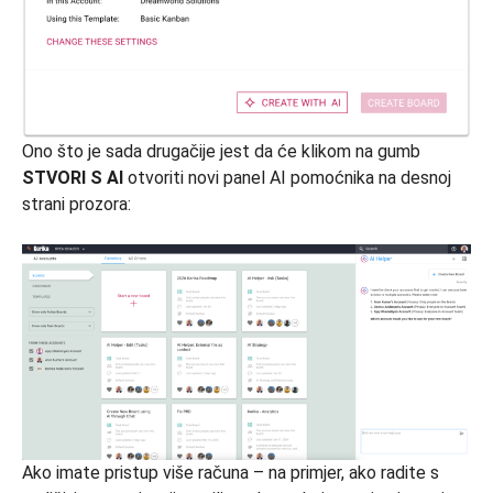
Ono što je sada drugačije jest da će klikom na gumb
STVORI S AI
otvoriti novi panel AI pomoćnika na desnoj
strani prozora:
Ako imate pristup više računa – na primjer, ako radite s