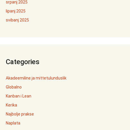
srpanj 2025
lipanj 2025
svibanj 2025
Categories
Akadeemiline ja mittetulunduslik
Globalno
Kanban i Lean
Kerika
Najbolje prakse
Naplata