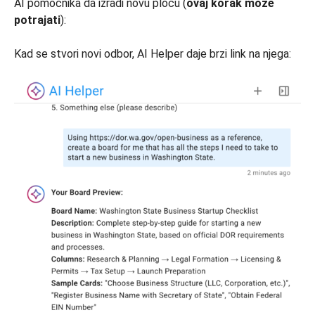
AI pomoćnika da izradi novu ploču (
ovaj korak može
potrajati
):
Kad se stvori novi odbor, AI Helper daje brzi link na njega: