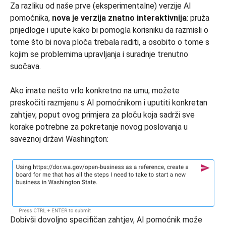
Za razliku od naše prve (eksperimentalne) verzije AI
pomoćnika,
nova je verzija znatno interaktivnija
: pruža
prijedloge i upute kako bi pomogla korisniku da razmisli o
tome što bi nova ploča trebala raditi, a osobito o tome s
kojim se problemima upravljanja i suradnje trenutno
suočava.
Ako imate nešto vrlo konkretno na umu, možete
preskočiti razmjenu s AI pomoćnikom i uputiti konkretan
zahtjev, poput ovog primjera za ploču koja sadrži sve
korake potrebne za pokretanje novog poslovanja u
saveznoj državi Washington:
Dobivši dovoljno specifičan zahtjev, AI pomoćnik može