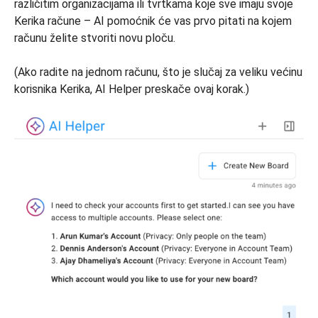
različitim organizacijama ili tvrtkama koje sve imaju svoje
Kerika račune – AI pomoćnik će vas prvo pitati na kojem
računu želite stvoriti novu ploču.
(Ako radite na jednom računu, što je slučaj za veliku većinu
korisnika Kerika, AI Helper preskače ovaj korak.)