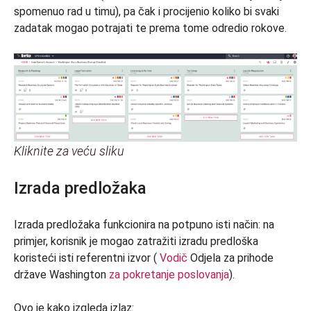
spomenuo rad u timu), pa čak i procijenio koliko bi svaki
zadatak mogao potrajati te prema tome odredio rokove.
Kliknite za veću sliku
Izrada predložaka
Izrada predložaka funkcionira na potpuno isti način: na
primjer, korisnik je mogao zatražiti izradu predloška
koristeći isti referentni izvor (
Vodič
Odjela za prihode
države Washington
za pokretanje poslovanja
).
Ovo je kako izgleda izlaz: