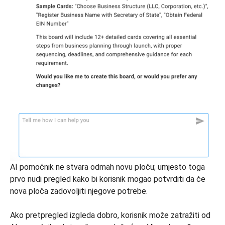
AI pomoćnik ne stvara odmah novu ploču; umjesto toga
prvo nudi pregled kako bi korisnik mogao potvrditi da će
nova ploča zadovoljiti njegove potrebe.
Ako pretpregled izgleda dobro, korisnik može zatražiti od