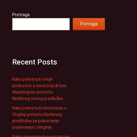
Pretraga
Pretraga
Recent Posts
Kako pokrenuti svoje
poduzeće u saveznoj državi
Washington pomoću
Kerikinog novog predloška
Kako pokrenuti novi posao u
Virginiji pomoću Kerikinog
predloška za pokretanje
poslovanja u Virginiji
Kako organizirati novi startup