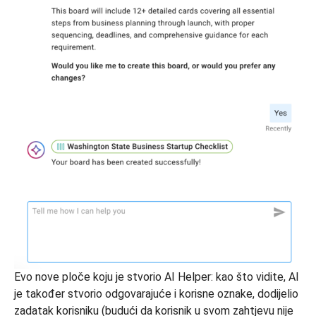
Evo nove ploče koju je stvorio AI Helper: kao što vidite, AI
je također stvorio odgovarajuće i korisne oznake, dodijelio
zadatak korisniku (budući da korisnik u svom zahtjevu nije