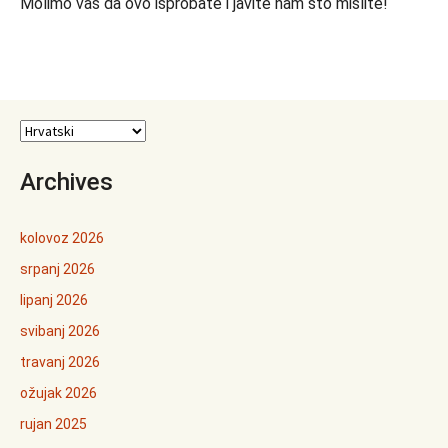
Molimo vas da ovo isprobate i javite nam što mislite!
Archives
kolovoz 2026
srpanj 2026
lipanj 2026
svibanj 2026
travanj 2026
ožujak 2026
rujan 2025