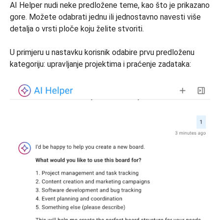
AI Helper nudi neke predložene teme, kao što je prikazano
gore. Možete odabrati jednu ili jednostavno navesti više
detalja o vrsti ploče koju želite stvoriti.
U primjeru u nastavku korisnik odabire prvu predloženu
kategoriju: upravljanje projektima i praćenje zadataka: