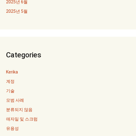
2025년 6월
2025년 5월
Categories
Kerika
계정
기술
모범 사례
분류되지 않음
애자일 및 스크럼
유용성