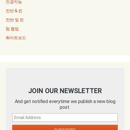
인공지능
칸반 & 린
칸반 및 린
팀 협업
화이트보드
JOIN OUR NEWSLETTER
And get notified everytime we publish a new blog
post.