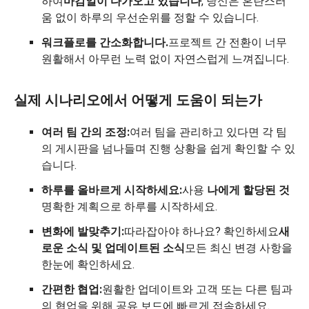
하여
마감일이 다가오고 있습니다
, 당신은 혼란스러
움 없이 하루의 우선순위를 정할 수 있습니다.
워크플로를 간소화합니다.
프로젝트 간 전환이 너무
원활해서 아무런 노력 없이 자연스럽게 느껴집니다.
실제 시나리오에서 어떻게 도움이 되는가
여러 팀 간의 조정:
여러 팀을 관리하고 있다면 각 팀
의 게시판을 넘나들며 진행 상황을 쉽게 확인할 수 있
습니다.
하루를 올바르게 시작하세요:
사용
나에게 할당된 것
명확한 계획으로 하루를 시작하세요.
변화에 발맞추기:
따라잡아야 하나요? 확인하세요
새
로운 소식 및 업데이트된 소식
모든 최신 변경 사항을
한눈에 확인하세요.
간편한 협업:
원활한 업데이트와 고객 또는 다른 팀과
의 협업을 위해 공유 보드에 빠르게 접속하세요.