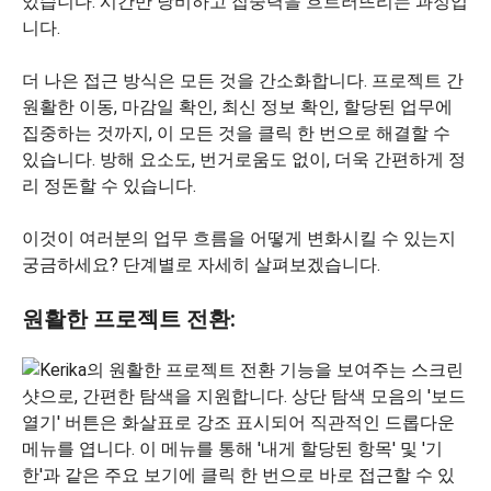
있습니다. 시간만 낭비하고 집중력을 흐트러뜨리는 과정입
니다.
더 나은 접근 방식은 모든 것을 간소화합니다. 프로젝트 간
원활한 이동, 마감일 확인, 최신 정보 확인, 할당된 업무에
집중하는 것까지, 이 모든 것을 클릭 한 번으로 해결할 수
있습니다. 방해 요소도, 번거로움도 없이, 더욱 간편하게 정
리 정돈할 수 있습니다.
이것이 여러분의 업무 흐름을 어떻게 변화시킬 수 있는지
궁금하세요? 단계별로 자세히 살펴보겠습니다.
원활한 프로젝트 전환: