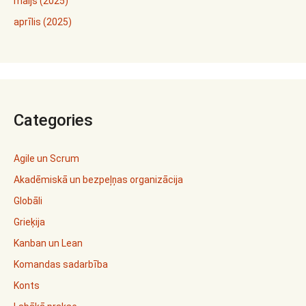
maijs (2025)
aprīlis (2025)
Categories
Agile un Scrum
Akadēmiskā un bezpeļņas organizācija
Globāli
Grieķija
Kanban un Lean
Komandas sadarbība
Konts