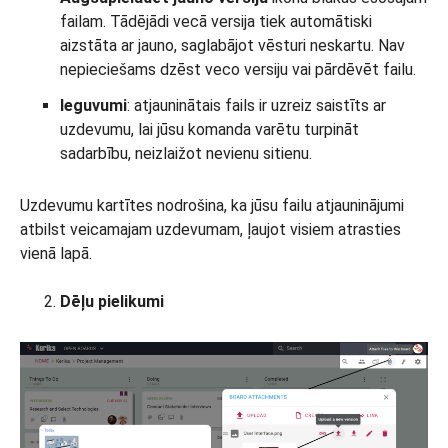
failam. Tādējādi vecā versija tiek automātiski
aizstāta ar jauno, saglabājot vēsturi neskartu. Nav
nepieciešams dzēst veco versiju vai pārdēvēt failu.
Ieguvumi
: atjauninātais fails ir uzreiz saistīts ar
uzdevumu, lai jūsu komanda varētu turpināt
sadarbību, neizlaižot nevienu sitienu.
Uzdevumu kartītes nodrošina, ka jūsu failu atjauninājumi
atbilst veicamajam uzdevumam, ļaujot visiem atrasties
vienā lapā.
Dēļu pielikumi