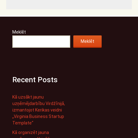
Meklēt
Meklēt
Recent Posts
Kā uzsākt jaunu
uzņēmējdarbību Virdžīnijā,
izmantojot Kerikas veidni
„Virginia Business Startup
Template“
Kā organizēt jauna