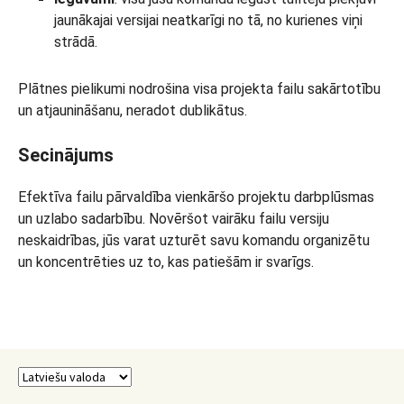
jaunākajai versijai neatkarīgi no tā, no kurienes viņi
strādā.
Plātnes pielikumi nodrošina visa projekta failu sakārtotību
un atjaunināšanu, neradot dublikātus.
Secinājums
Efektīva failu pārvaldība vienkāršo projektu darbplūsmas
un uzlabo sadarbību. Novēršot vairāku failu versiju
neskaidrības, jūs varat uzturēt savu komandu organizētu
un koncentrēties uz to, kas patiešām ir svarīgs.