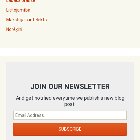
Labākā prakse
Lietojamība
Mākslīgais intelekts
Norēķini
JOIN OUR NEWSLETTER
And get notified everytime we publish a new blog
post.