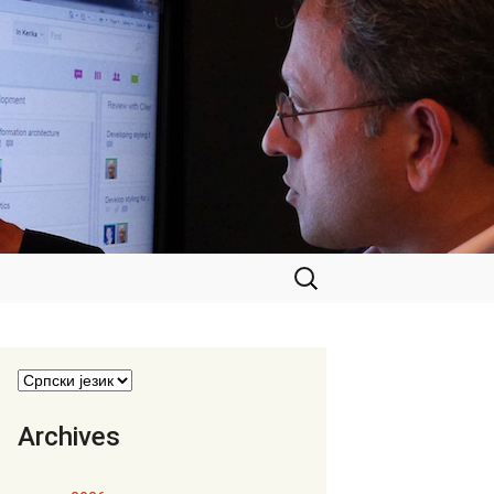
Претрага
за:
Archives