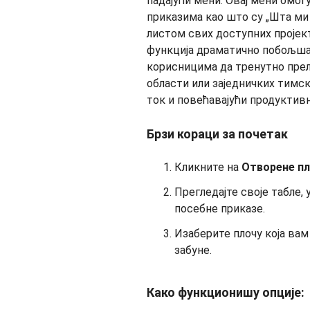
Брзи кораци за почетак
Кликните на
Отворене п
Прегледајте своје табле, 
посебне приказе.
Изаберите плочу која вам 
забуне.
Како функционишу опције: