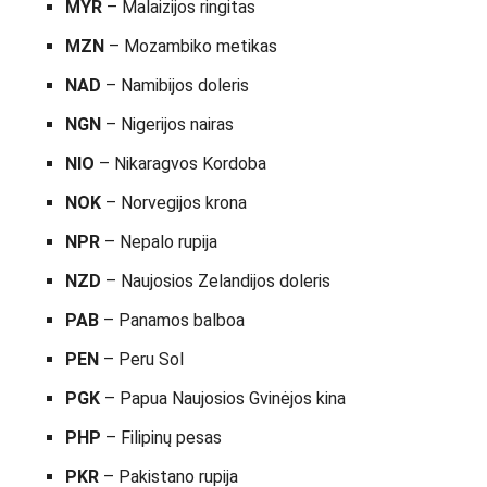
MYR
– Malaizijos ringitas
MZN
– Mozambiko metikas
NAD
– Namibijos doleris
NGN
– Nigerijos nairas
NIO
– Nikaragvos Kordoba
NOK
– Norvegijos krona
NPR
– Nepalo rupija
NZD
– Naujosios Zelandijos doleris
PAB
– Panamos balboa
PEN
– Peru Sol
PGK
– Papua Naujosios Gvinėjos kina
PHP
– Filipinų pesas
PKR
– Pakistano rupija