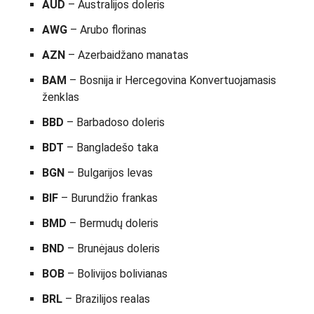
AUD
– Australijos doleris
AWG
– Arubo florinas
AZN
– Azerbaidžano manatas
BAM
– Bosnija ir Hercegovina Konvertuojamasis
ženklas
BBD
– Barbadoso doleris
BDT
– Bangladešo taka
BGN
– Bulgarijos levas
BIF
– Burundžio frankas
BMD
– Bermudų doleris
BND
– Brunėjaus doleris
BOB
– Bolivijos bolivianas
BRL
– Brazilijos realas