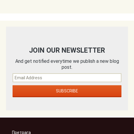
JOIN OUR NEWSLETTER
And get notified everytime we publish a new blog
post.
Претрага