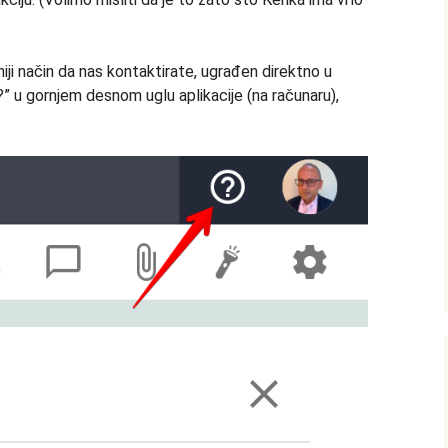
niji način da nas kontaktirate, ugrađen direktno u
“?” u gornjem desnom uglu aplikacije (na računaru),