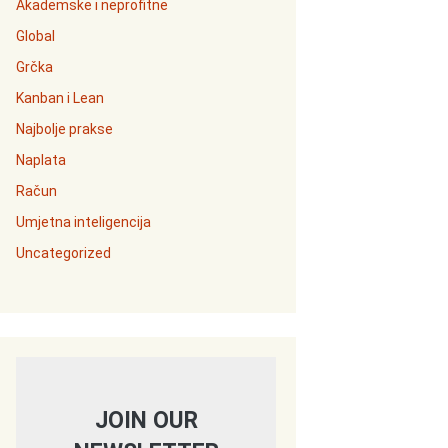
Akademske i neprofitne
Global
Grčka
Kanban i Lean
Najbolje prakse
Naplata
Račun
Umjetna inteligencija
Uncategorized
JOIN OUR