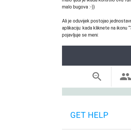
malo bugova :-))
Ali je oduvijek postojao jednostav
aplikaciju: kada kliknete na ikonu 
pojavljuje se meni: