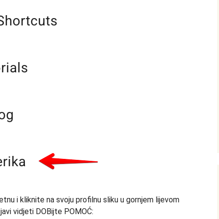
nu i kliknite na svoju profilnu sliku u gornjem lijevom
pojavi vidjeti DOBijte POMOĆ: