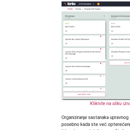
Kliknite na sliku iz
Organiziranje sastanaka upravnog 
posebno kada ste već opterećeni