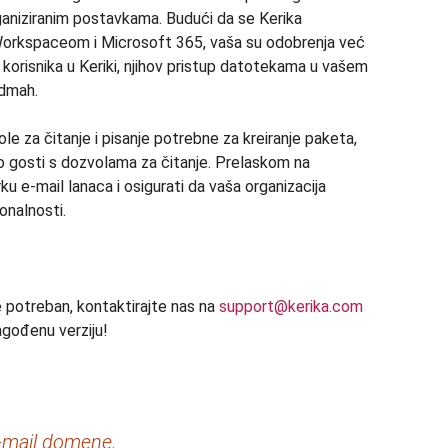
ganiziranim postavkama. Budući da se Kerika
 Workspaceom i Microsoft 365, vaša su odobrenja već
 korisnika u Keriki, njihov pristup datotekama u vašem
odmah.
le za čitanje i pisanje potrebne za kreiranje paketa,
o gosti s dozvolama za čitanje. Prelaskom na
ku e-mail lanaca i osigurati da vaša organizacija
onalnosti.
e potreban, kontaktirajte nas na
support@kerika.com
agođenu verziju!
-mail domene.