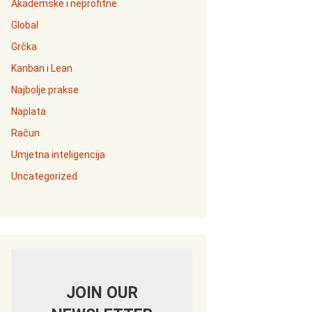
Akademske i neprofitne
Global
Grčka
Kanban i Lean
Najbolje prakse
Naplata
Račun
Umjetna inteligencija
Uncategorized
JOIN OUR