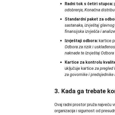
Radni tok s četiri stupca:
p
odobrenje, Konačna distribu
Standardni paket za odbo
sastanaka, izvještaj glavnog 
finansijska izvješća i analize
Izvještaji odbora:
kartice 
Odbora za rizik i usklađenost
naknade te
Izvještaj Odbora
Kartice za kontrolu kvalit
uključuje kartice
za pregled 
za
govornike i
predsjednike 
3. Kada ga trebate kor
Ovaj radni prostor pruža najveću v
organizacija i sigurnost od presud