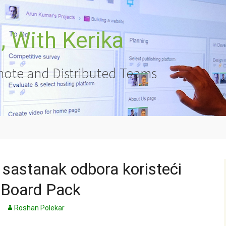
 With Kerika
ote and Distributed Teams
 sastanak odbora koristeći
 Board Pack
Roshan Polekar