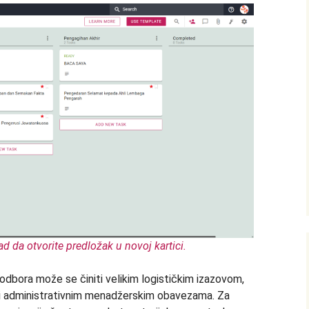
nad da otvorite predložak u novoj kartici.
odbora može se činiti velikim logističkim izazovom,
 administrativnim menadžerskim obavezama. Za