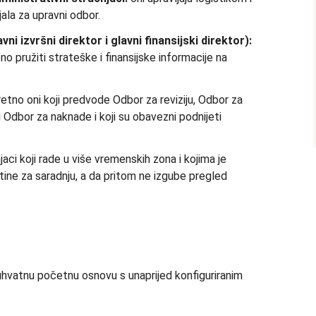
la za upravni odbor.
ni izvršni direktor i glavni finansijski direktor):
no pružiti strateške i finansijske informacije na
etno oni koji predvode Odbor za reviziju, Odbor za
ili Odbor za naknade i koji su obavezni podnijeti
aci koji rade u više vremenskih zona i kojima je
stine za saradnju, a da pritom ne izgube pregled
vatnu početnu osnovu s unaprijed konfiguriranim